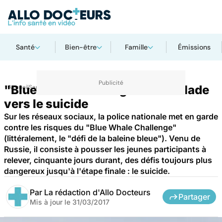
Santé
Bien-être
Famille
Émissions
"Blue whale challenge" : l'escalade
Accueil
Santé
vers le suicide
Sur les réseaux sociaux, la police nationale met en garde
contre les risques du "Blue Whale Challenge"
(littéralement, le "défi de la baleine bleue"). Venu de
Russie, il consiste à pousser les jeunes participants à
relever, cinquante jours durant, des défis toujours plus
dangereux jusqu'à l'étape finale : le suicide.
Par
La rédaction d'Allo Docteurs
Partager
Mis à jour le
31/03/2017