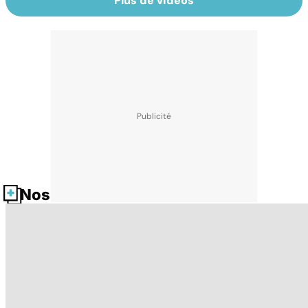
Plus de vidéos
Nos fiches santé