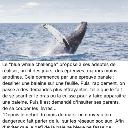
Le "blue whale challenge" propose à ses adeptes de
réaliser, au fil des jours, des épreuves toujours moins
anodines. Cela commence par une épreuve banale :
dessiner une baleine sur une feuille. Puis, rapidement, on
passe à des demandes plus effrayantes, telle que le fait
de se scarifier le bras ou la cuisse pour y faire apparaître
une baleine. Puis il est demandé d'insulter ses parents,
de se couper les lèvres...
"Depuis le début du mois de mars, un nouveau jeu
dangereux fait parler de lui sur les réseaux sociaux. Afin
d'éviter que le défi de la baleine bleue ne fasse de