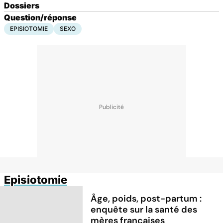
Dossiers
Question/réponse
EPISIOTOMIE
SEXO
Episiotomie
Âge, poids, post-partum :
enquête sur la santé des
mères françaises