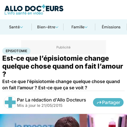
Santé
Bien-être
Famille
Émissions
Accueil
Bien-être
Sexo
Episiotomie
EPISIOTOMIE
Est-ce que l’épisiotomie change
quelque chose quand on fait l’amour
?
Est-ce que l’épisiotomie change quelque chose quand
on fait l’amour ? Est-ce que ça se voit ?
Par
La rédaction d'Allo Docteurs
Partager
Mis à jour le
21/05/2015