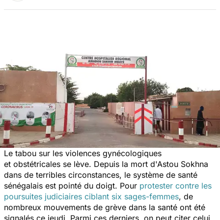
Le tabou sur les violences gynécologiques
et obstétricales se lève. Depuis la mort d'Astou Sokhna
dans de terribles circonstances, le système de santé
sénégalais est pointé du doigt. Pour
protester contre les
poursuites judiciaires ciblant six sages-femmes
, de
nombreux mouvements de grève dans la santé ont été
signalés ce jeudi. Parmi ces derniers, on peut citer celui