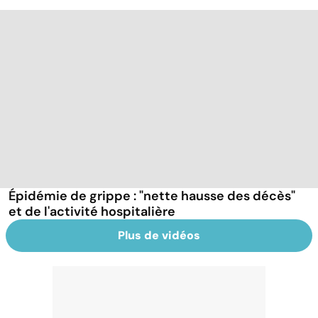
Épidémie de grippe : "nette hausse des décès"
et de l'activité hospitalière
Plus de vidéos