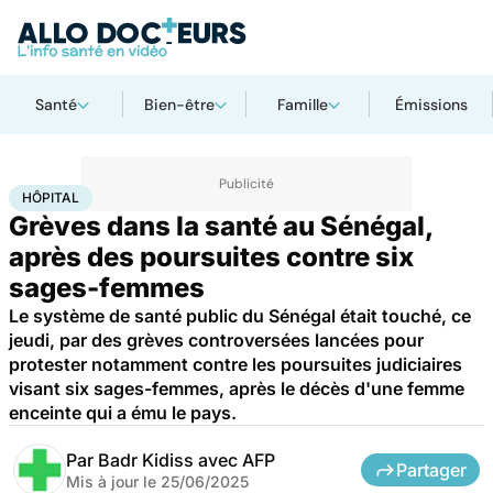
Santé
Bien-être
Famille
Émissions
Accueil
Santé
Société
Santé publique
Hôpital
HÔPITAL
Grèves dans la santé au Sénégal,
après des poursuites contre six
sages-femmes
Le système de santé public du Sénégal était touché, ce
jeudi, par des grèves controversées lancées pour
protester notamment contre les poursuites judiciaires
visant six sages-femmes, après le décès d'une femme
enceinte qui a ému le pays.
Par
Badr Kidiss avec AFP
Partager
Mis à jour le
25/06/2025