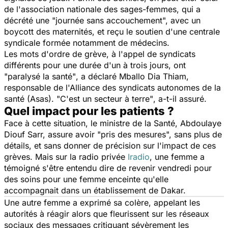
de l'association nationale des sages-femmes, qui a
décrété une
"journée sans accouchement
", avec un
boycott des maternités, et reçu le soutien d'une centrale
syndicale formée notamment de médecins.
Les mots d'ordre de grève, à l'appel de syndicats
différents pour une durée d'un à trois jours, ont
"
paralysé la santé"
, a déclaré Mballo Dia Thiam,
responsable de l'Alliance des syndicats autonomes de la
santé (Asas).
"C'est un secteur à terre"
, a-t-il assuré.
Quel impact pour les patients ?
Face à cette situation, le ministre de la Santé, Abdoulaye
Diouf Sarr, assure avoir
"pris des mesures
", sans plus de
détails, et sans donner de précision sur l'impact de ces
grèves. Mais sur la radio privée
Iradio
, une femme a
témoigné s'être entendu dire de revenir vendredi pour
des soins pour une femme enceinte qu'elle
accompagnait dans un établissement de Dakar.
Une autre femme a exprimé sa colère, appelant les
autorités à réagir alors que fleurissent sur les réseaux
sociaux des messages critiquant sévèrement les