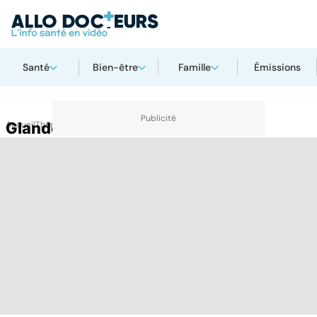
Santé
Bien-être
Famille
Émissions
Accueil
Glandes salivaires
Thématiques