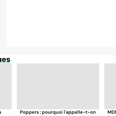
ues
à
Poppers : pourquoi l'appelle-t-on
MDM