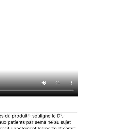
es du produit”
, souligne le Dr.
eux patients par semaine au sujet
ait directement les nerfs et serait