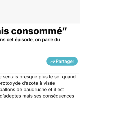
jamais consommé”
ns cet épisode, on parle du
Partager
e sentais presque plus le sol quand
rotoxyde d’azote à visée
ballons de baudruche et il est
lus d’adeptes mais ses conséquences