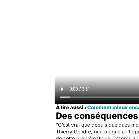
À lire aussi :
Comment mieux encadr
Des conséquences à
“C’est vrai que depuis quelques mo
Thierry Gendre, neurologue à l’hôpi
de cette problématique. D’après lui