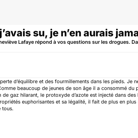
o Docteurs Drogues
i j’avais su, je n’en aurais 
neviève Lafaye répond à vos questions sur les drogues. Da
perte d’équilibre et des fourmillements dans les pieds. Je n
. Comme beaucoup de jeunes de son âge il a consommé du p
 de gaz hilarant, le protoxyde d’azote est injecté dans des 
ropriétés euphorisantes et sa légalité, il fait de plus en p
e tous.