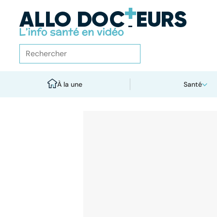
À la une
Santé