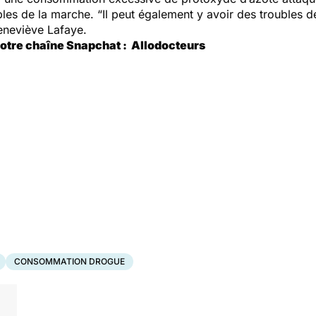
ubles de la marche.
“Il peut également y avoir des troubles de
Geneviève Lafaye.
notre chaîne Snapchat : Allodocteurs
CONSOMMATION DROGUE