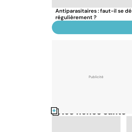
Antiparasitaires : faut-il se d
régulièrement ?
Nos fiches santé