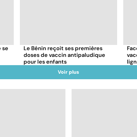
e se
Le Bénin reçoit ses premières
Fac
doses de vaccin antipaludique
vac
pour les enfants
lig
Voir plus