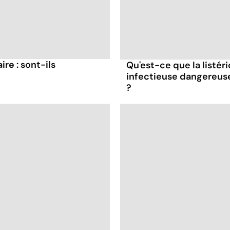
re : sont-ils
Qu'est-ce que la listér
infectieuse dangereus
?