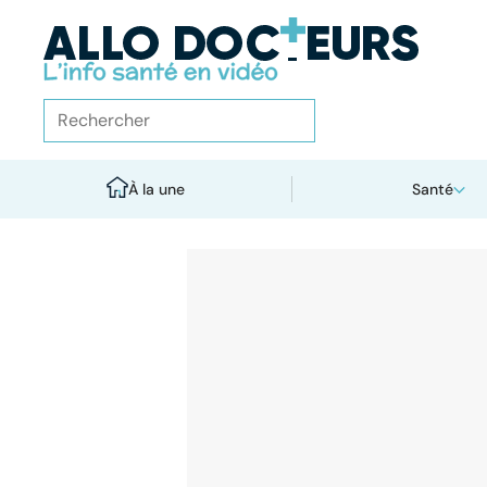
À la une
Santé