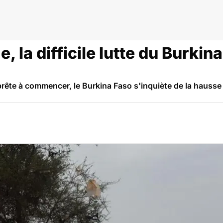
udisme
, la difficile lutte du Burkin
prête à commencer, le Burkina Faso s'inquiète de la hauss