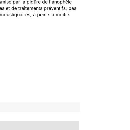
smise par la piqûre de l'anophèle
res et de traitements préventifs, pas
moustiquaires, à peine la moitié