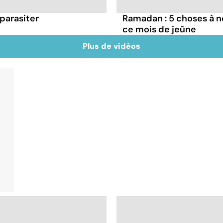
éparasiter
Ramadan : 5 choses à n
ce mois de jeûne
Plus de vidéos