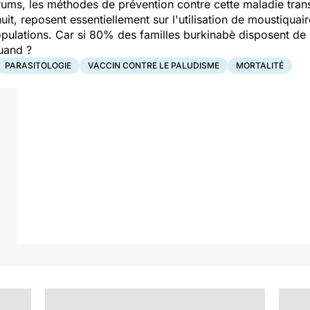
rums, les méthodes de prévention contre cette maladie tran
nuit, reposent essentiellement sur l'utilisation de moustiquai
opulations. Car si 80% des familles burkinabè disposent de 
 quand ?
PARASITOLOGIE
VACCIN CONTRE LE PALUDISME
MORTALITÉ