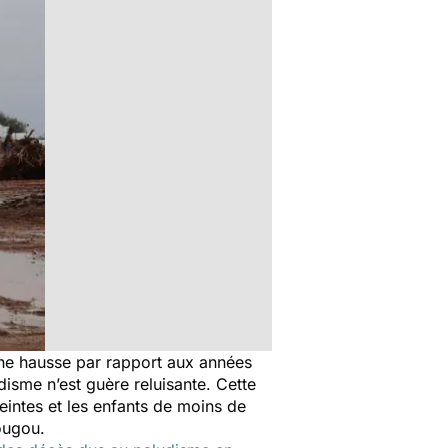
Une hausse par rapport aux années
disme n’est guère reluisante. Cette
intes et les enfants de moins de
ougou.