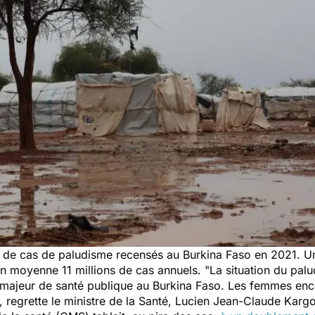
re de cas de paludisme recensés au Burkina Faso en 2021. 
en moyenne 11 millions de cas annuels.
"La situation du palu
 majeur de santé publique au Burkina Faso. Les femmes ence
",
regrette le ministre de la Santé,
Lucien Jean-Claude Karg