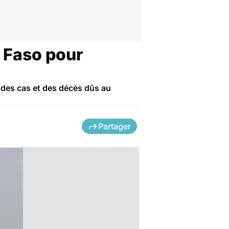
a Faso pour
e des cas et des décès dûs au
Partager