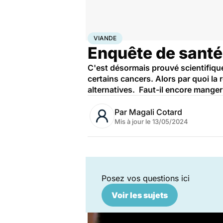
Accueil
Bien-être
Nutrition
Viande
VIANDE
Enquête de santé 
C'est désormais prouvé scientifiqu
certains cancers. Alors par quoi la 
alternatives. Faut-il encore manger
Par
Magali Cotard
Mis à jour le
13/05/2024
Posez vos questions ici
Voir les sujets