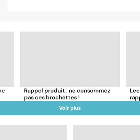
ne
Rappel produit : ne consommez
Lec
pas ces brochettes !
rap
Voir plus