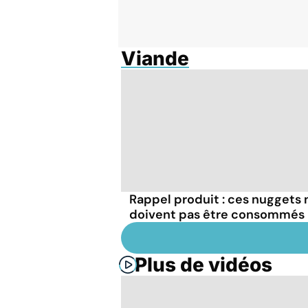
Viande
Rappel produit : ces nuggets 
doivent pas être consommés
Plus de vidéos