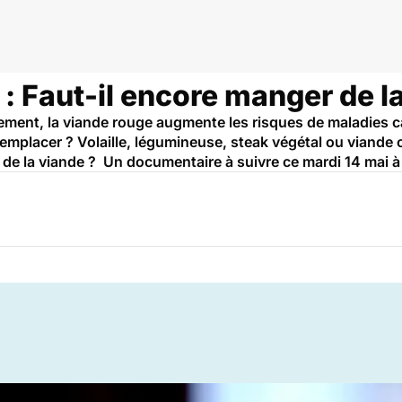
: Faut-il encore manger de l
ement, la viande rouge augmente les risques de maladies ca
remplacer ? Volaille, légumineuse, steak végétal ou viande ce
 de la viande ? Un documentaire à suivre ce mardi 14 mai 