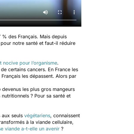
% des Français. Mais depuis
pour notre santé et faut-il réduire
t nocive pour l’organisme
.
 de certains cancers. En France les
Français les dépassent. Alors par
e devenus les plus gros mangeurs
nutritionnels ? Pour sa santé et
s aux seuls
végétariens
, connaissent
ansformés à la viande cellulaire,
e viande a-t-elle un avenir
?