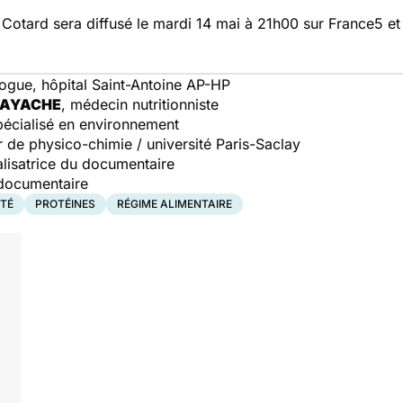
Cotard sera diffusé le mardi 14 mai à 21h00 sur France5 et
logue, hôpital Saint-Antoine AP-HP
-AYACHE
, médecin nutritionniste
spécialisé en environnement
r de physico-chimie / université Paris-Saclay
éalisatrice du documentaire
 documentaire
NTÉ
PROTÉINES
RÉGIME ALIMENTAIRE