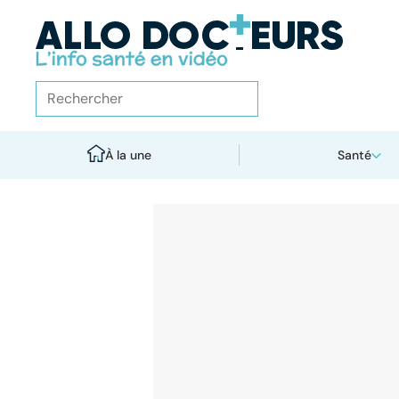
À la une
Santé