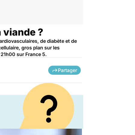
a viande ?
rdiovasculaires, de diabète et de
llulaire, gros plan sur les
à 21h00 sur France 5.
Partager