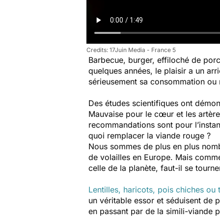
17Juin Media - France 5
Barbecue, burger, effiloché de por
quelques années, le plaisir a un arr
sérieusement sa consommation ou 
Des études scientifiques ont démo
Mauvaise pour le cœur et les artèr
recommandations sont pour l’instan
quoi remplacer la viande rouge ?
Nous sommes de plus en plus nombr
de volailles en Europe. Mais comment
celle de la planète, faut-il se tourn
Lentilles, haricots, pois chiches ou 
un véritable essor et séduisent de 
en passant par de la simili-viande 