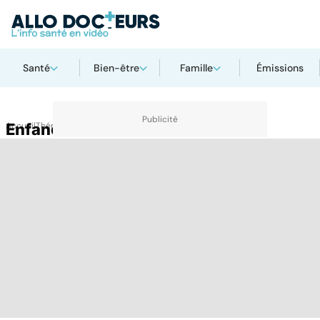
Santé
Bien-être
Famille
Émissions
Accueil
Enfance en difficulté
Thématiques