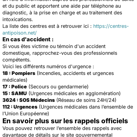
et du public et apportent une aide par téléphone au
diagnostic, à la prise en charge et au traitement des
intoxications.
La liste des centres est à retrouver ici :
https://centres-
antipoison.net/
En cas d'accident :
Si vous êtes victime ou témoin d'un accident
domestique, rapprochez-vous des professionnels
compétents.
Voici les différents numéros d'urgence :
18 : Pompiers
(Incendies, accidents et urgences
médicales)
17 : Police
(Secours ou gendarmerie)
15 : SAMU
(Urgences médicales en agglomération)
3624 : SOS Médecins
(Réseau de soins 24H/24)
112 : Urgences
(Urgences médicales dans l’ensemble de
l’Union Européenne)
En savoir plus sur les rappels officiels
Vous pouvez retrouver l’ensemble des rappels avec
davantage de détails sur le site gouvernemental