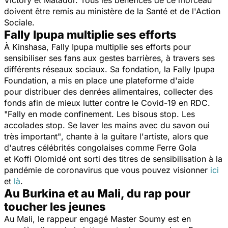
doivent être remis au ministère de la Santé et de l'Action
Sociale.
Fally Ipupa multiplie ses efforts
À Kinshasa, Fally Ipupa multiplie ses efforts pour
sensibiliser ses fans aux gestes barrières, à travers ses
différents réseaux sociaux. Sa fondation, la Fally Ipupa
Foundation, a mis en place une plateforme d'aide
pour distribuer des denrées alimentaires, collecter des
fonds afin de mieux lutter contre le Covid-19 en RDC.
"Fally en mode confinement. Les bisous stop. Les
accolades stop. Se laver les mains avec du savon oui
très important"
, chante à la guitare l'artiste, alors que
d'autres célébrités congolaises comme Ferre Gola
et Koffi Olomidé ont sorti des titres de sensibilisation à la
pandémie de coronavirus que vous pouvez visionner
ici
et
là
.
Au Burkina et au Mali, du rap pour
toucher les jeunes
Au Mali, le rappeur engagé Master Soumy est en