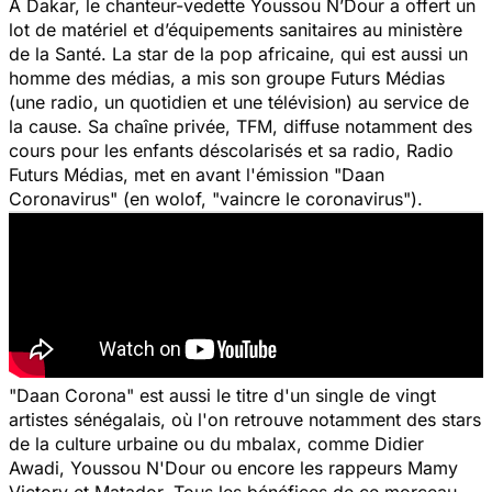
À Dakar, le chanteur-vedette Youssou N’Dour a offert un
lot de matériel et d’équipements sanitaires au ministère
de la Santé. La star de la pop africaine, qui est aussi un
homme des médias, a mis son groupe Futurs Médias
(une radio, un quotidien et une télévision) au service de
la cause. Sa chaîne privée, TFM, diffuse notamment des
cours pour les enfants déscolarisés et sa radio, Radio
Futurs Médias, met en avant l'émission
"Daan
Coronavirus
" (en wolof,
"vaincre le coronavirus"
).
"Daan Corona"
est aussi le titre d'un single de vingt
artistes sénégalais, où l'on retrouve notamment des stars
de la culture urbaine ou du mbalax, comme Didier
Awadi, Youssou N'Dour ou encore les rappeurs Mamy
Victory et Matador. Tous les bénéfices de ce morceau