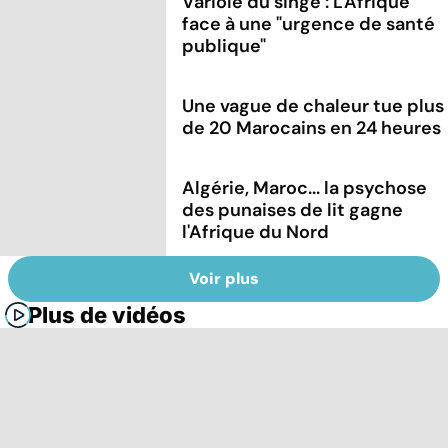
Variole du singe : L'Afrique
face à une "urgence de santé
publique"
Une vague de chaleur tue plus
de 20 Marocains en 24 heures
Algérie, Maroc... la psychose
des punaises de lit gagne
l'Afrique du Nord
Voir plus
Plus de vidéos