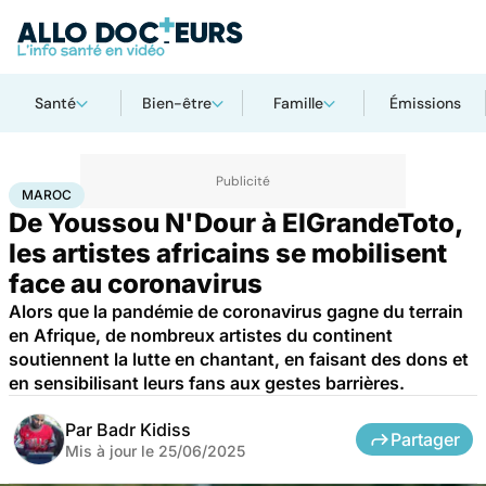
Santé
Bien-être
Famille
Émissions
Accueil
Santé
Société
Maroc
MAROC
De Youssou N'Dour à ElGrandeToto,
les artistes africains se mobilisent
face au coronavirus
Alors que la pandémie de coronavirus gagne du terrain
en Afrique, de nombreux artistes du continent
soutiennent la lutte en chantant, en faisant des dons et
en sensibilisant leurs fans aux gestes barrières.
Par
Badr Kidiss
Partager
Mis à jour le
25/06/2025