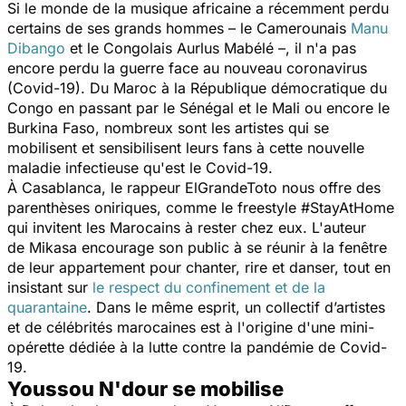
Si le monde de la musique africaine a récemment perdu
certains de ses grands hommes – le Camerounais
Manu
Dibango
et le Congolais Aurlus Mabélé –, il n'a pas
encore perdu la guerre face au nouveau coronavirus
(Covid-19). Du Maroc à la République démocratique du
Congo en passant par le Sénégal et le Mali ou encore le
Burkina Faso, nombreux sont les artistes qui se
mobilisent et sensibilisent leurs fans à cette nouvelle
maladie infectieuse qu'est le Covid-19.
À Casablanca, le rappeur ElGrandeToto nous offre des
parenthèses oniriques, comme le freestyle #StayAtHome
qui invitent les Marocains à rester chez eux. L'auteur
de
Mikasa
encourage son public à se réunir à la fenêtre
de leur appartement pour chanter, rire et danser, tout en
insistant sur
le respect du confinement et de la
quarantaine
. Dans le même esprit, un collectif d’artistes
et de célébrités marocaines est à l'origine d'une mini-
opérette dédiée à la lutte contre la pandémie de Covid-
19.
Youssou N'dour se mobilise