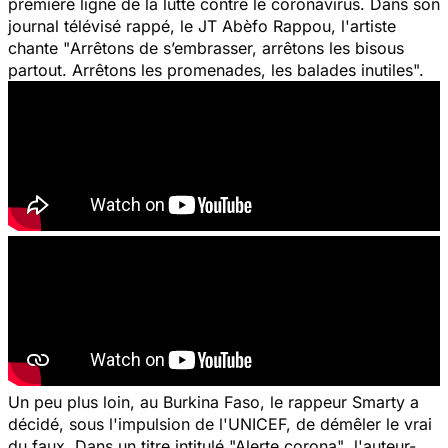
première ligne de la lutte contre le coronavirus. Dans son
journal télévisé rappé, le JT Abèfo Rappou, l'artiste
chante "
Arrêtons de s’embrasser, arrêtons les bisous
partout. Arrêtons les promenades, les balades inutiles".
Un peu plus loin, au Burkina Faso, le rappeur Smarty a
décidé, sous l'impulsion de l'UNICEF, de démêler le vrai
du faux. Dans un titre intitulé
"Alerte corona"
, l'auteur-