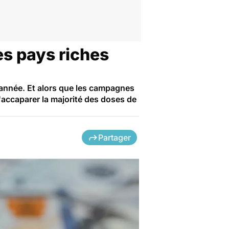
es pays riches
'année. Et alors que les campagnes
s'accaparer la majorité des doses de
Partager