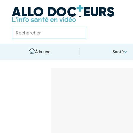
À la une
Santé