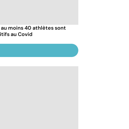
: au moins 40 athlètes sont
itifs au Covid