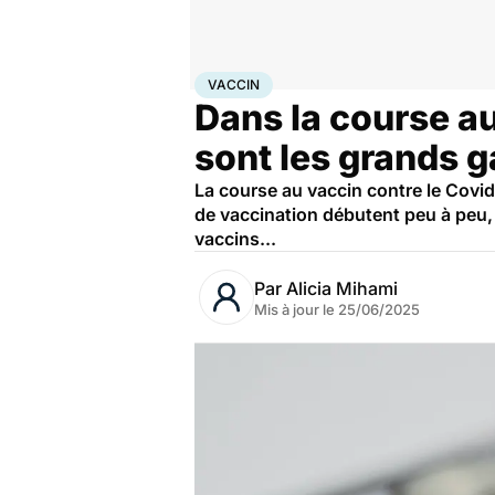
Accueil
Santé
Médicaments
Vaccin
VACCIN
Dans la course au
sont les grands 
La course au vaccin contre le Covi
de vaccination débutent peu à peu, i
vaccins...
Par
Alicia Mihami
Mis à jour le
25/06/2025