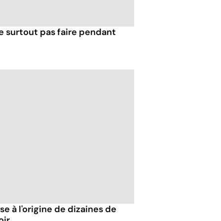
e surtout pas faire pendant
 à l'origine de dizaines de
oir