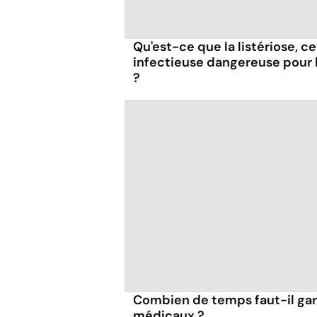
Qu'est-ce que la listériose, c
infectieuse dangereuse pour
?
Combien de temps faut-il ga
médicaux ?