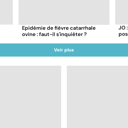
JO 
Epidémie de fièvre catarrhale
pos
ovine : faut-il s'inquiéter ?
Voir plus