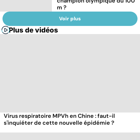
champion olympique du 100
m ?
Voir plus
Plus de vidéos
Virus respiratoire MPVh en Chine : faut-il
s'inquiéter de cette nouvelle épidémie ?