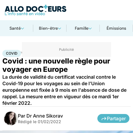
Santé
Bien-être
Famille
Émissions
Accueil
Santé
Covid
COVID
Covid : une nouvelle règle pour
voyager en Europe
La durée de validité du certificat vaccinal contre le
Covid-19 pour les voyages au sein de l’Union
européenne est fixée à 9 mois en l'absence de dose de
rappel. La mesure entre en vigueur dès ce mardi 1er
février 2022.
Par
Dr Anne Sikorav
Partager
Rédigé le
01/02/2022