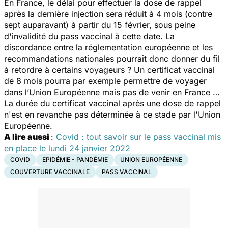
En France, le délai pour effectuer la dose de rappel
après la dernière injection sera réduit à 4 mois (contre
sept auparavant) à partir du 15 février, sous peine
d'invalidité du pass vaccinal à cette date. La
discordance entre la réglementation européenne et les
recommandations nationales pourrait donc donner du fil
à retordre à certains voyageurs ? Un certificat vaccinal
de 8 mois pourra par exemple permettre de voyager
dans l’Union Européenne mais pas de venir en France …
La durée du certificat vaccinal après une dose de rappel
n'est en revanche pas déterminée à ce stade par l'Union
Européenne.
A lire aussi
:
Covid : tout savoir sur le pass vaccinal mis
en place le lundi 24 janvier 2022
COVID
EPIDÉMIE - PANDÉMIE
UNION EUROPÉENNE
COUVERTURE VACCINALE
PASS VACCINAL