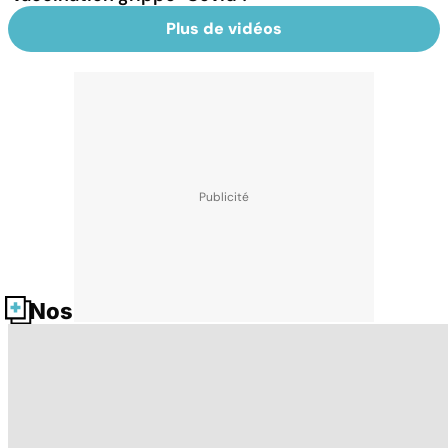
Plus de vidéos
Nos fiches santé