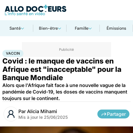
Santé
Bien-être
Famille
Émissions
Accueil
Santé
Maladies
Maladies infectieuses
Vaccin
VACCIN
Covid : le manque de vaccins en
Afrique est "inacceptable" pour la
Banque Mondiale
Alors que l'Afrique fait face à une nouvelle vague de la
pandémie de Covid-19, les doses de vaccins manquent
toujours sur le continent.
Par
Alicia Mihami
Partager
Mis à jour le
25/06/2025