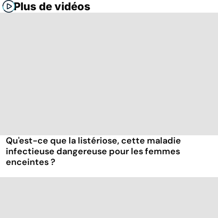
Plus de vidéos
Qu'est-ce que la listériose, cette maladie
infectieuse dangereuse pour les femmes
enceintes ?