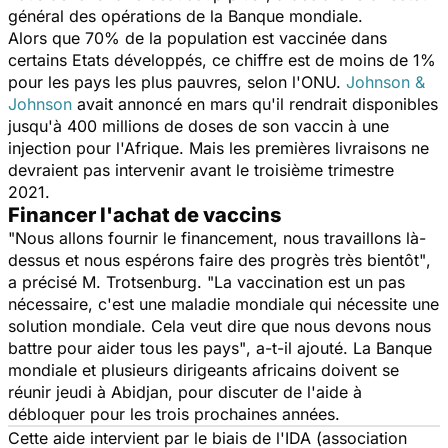
général des opérations de la Banque mondiale.
Alors que 70% de la population est vaccinée dans
certains Etats développés, ce chiffre est de moins de 1%
pour les pays les plus pauvres, selon l'ONU.
Johnson &
Johnson
avait annoncé en mars qu'il rendrait disponibles
jusqu'à 400 millions de doses de son vaccin à une
injection pour l'Afrique. Mais les premières livraisons ne
devraient pas intervenir avant le troisième trimestre
2021.
Financer l'achat de vaccins
"Nous allons fournir le financement, nous travaillons là-
dessus et nous espérons faire des progrès très bientôt"
,
a précisé M. Trotsenburg.
"La vaccination est un pas
nécessaire, c'est une maladie mondiale qui nécessite une
solution mondiale. Cela veut dire que nous devons nous
battre pour aider tous les pays"
, a-t-il ajouté. La Banque
mondiale et plusieurs dirigeants africains doivent se
réunir jeudi à Abidjan, pour discuter de l'aide à
débloquer pour les trois prochaines années.
Cette aide intervient par le biais de l'IDA (association