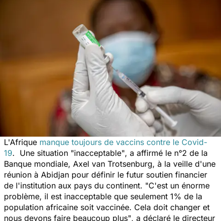
L'Afrique
manque toujours de vaccins contre le Covid-
19
. Une situation
"inacceptable"
, a affirmé le n°2 de la
Banque mondiale, Axel van Trotsenburg, à la veille d'une
réunion à Abidjan pour définir le futur soutien financier
de l'institution aux pays du continent.
"C'est un énorme
problème, il est inacceptable que seulement 1% de la
population africaine soit vaccinée. Cela doit changer et
nous devons faire beaucoup plus"
, a déclaré le directeur