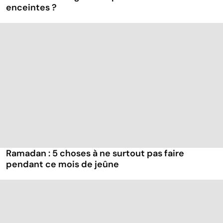
enceintes ?
Ramadan : 5 choses à ne surtout pas faire
pendant ce mois de jeûne