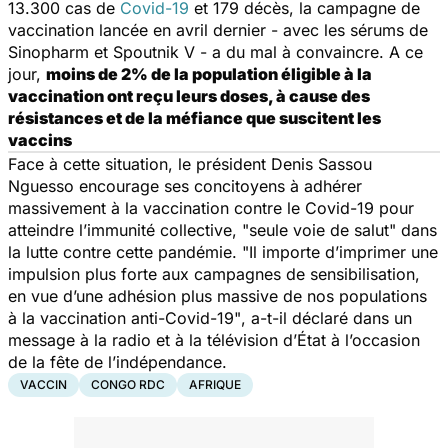
13.300 cas de
Covid-19
et 179 décès, la campagne de
vaccination lancée en avril dernier - avec les sérums de
Sinopharm et Spoutnik V - a du mal à convaincre. A ce
jour,
moins de 2% de la population éligible à la
vaccination ont reçu leurs doses, à cause des
résistances et de la méfiance que suscitent les
vaccins
Face à cette situation, le président Denis Sassou
Nguesso encourage ses concitoyens à adhérer
massivement à la vaccination contre le Covid-19 pour
atteindre l’immunité collective,
"seule voie de salut"
dans
la lutte contre cette pandémie.
"Il importe d’imprimer une
impulsion plus forte aux campagnes de sensibilisation,
en vue d’une adhésion plus massive de nos populations
à la vaccination anti-Covid-19"
, a-t-il déclaré dans un
message à la radio et à la télévision d’État à l’occasion
de la fête de l’indépendance.
VACCIN
CONGO RDC
AFRIQUE