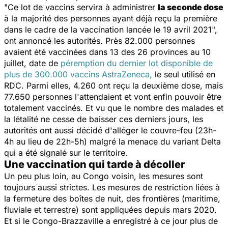
"Ce lot de vaccins servira à administrer
la seconde dose
à la majorité des personnes ayant déjà reçu la première
dans le cadre de la vaccination lancée le 19 avril 2021
",
ont annoncé les autorités. Près 82.000 personnes
avaient été vaccinées dans 13 des 26 provinces au 10
juillet, date de
péremption du dernier lot disponible de
plus de 300.000 vaccins AstraZeneca,
le seul utilisé en
RDC. Parmi elles, 4.260 ont reçu la deuxième dose, mais
77.650 personnes l'attendaient et vont enfin pouvoir être
totalement vaccinés. Et vu que le nombre des malades et
la létalité ne cesse de baisser ces derniers jours, les
autorités ont aussi décidé d'alléger le couvre-feu (23h-
4h au lieu de 22h-5h) malgré la menace du variant Delta
qui a été signalé sur le territoire.
Une vaccination qui tarde à décoller
Un peu plus loin, au Congo voisin, les mesures sont
toujours aussi strictes. Les mesures de restriction liées à
la fermeture des boîtes de nuit, des frontières (maritime,
fluviale et terrestre) sont appliquées depuis mars 2020.
Et si le Congo-Brazzaville a enregistré à ce jour plus de