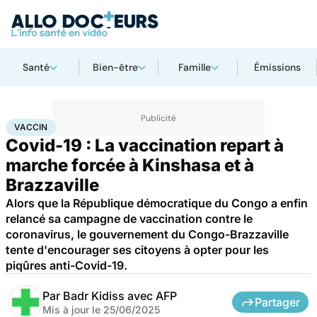
Santé
Bien-être
Famille
Émissions
Accueil
Santé
Maladies
Maladies infectieuses
Vaccin
VACCIN
Covid-19 : La vaccination repart à
marche forcée à Kinshasa et à
Brazzaville
Alors que la République démocratique du Congo a enfin
relancé sa campagne de vaccination contre le
coronavirus, le gouvernement du Congo-Brazzaville
tente d'encourager ses citoyens à opter pour les
piqûres anti-Covid-19.
Par
Badr Kidiss avec AFP
Partager
Mis à jour le
25/06/2025