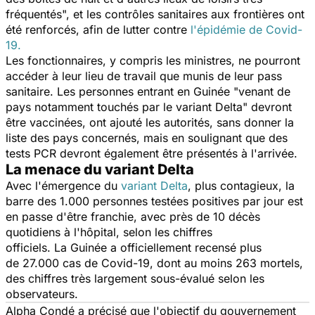
fréquentés",
et les
contrôles sanitaires aux frontières ont
été renforcés, afin de lutter contre
l'épidémie de Covid-
19.
Les fonctionnaires, y compris les ministres, ne pourront
accéder à leur lieu de travail que munis de leur pass
sanitaire. Les personnes entrant en Guinée
"venant de
pays notamment touchés par le variant Delta"
devront
être vaccinées, ont ajouté les autorités, sans donner la
liste des pays concernés, mais en soulignant que des
tests PCR devront également être présentés à l'arrivée.
La menace du variant Delta
Avec l'émergence du
variant Delta
, plus contagieux, la
barre des 1.000 personnes testées positives par jour est
en passe d'être franchie, avec près de 10 décès
quotidiens à l'hôpital, selon les chiffres
officiels. La Guinée a officiellement recensé plus
de 27.000 cas de Covid-19, dont au moins 263 mortels,
des chiffres très largement sous-évalué selon les
observateurs.
Alpha Condé a précisé que l'objectif du gouvernement