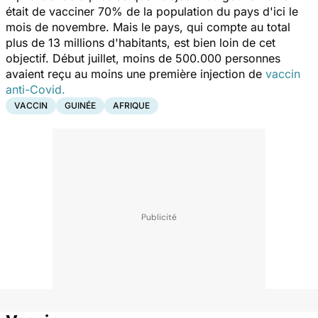
était de vacciner 70% de la population du pays d'ici le
mois de novembre. Mais le pays, qui compte au total
plus de 13 millions d'habitants, est bien loin de cet
objectif. Début juillet, moins de 500.000 personnes
avaient reçu au moins une première injection de
vaccin
anti-Covid.
VACCIN
GUINÉE
AFRIQUE