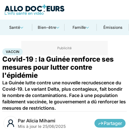
Santé
Bien-être
Famille
Émissions
Accueil
Santé
Maladies
Maladies infectieuses
Vaccin
VACCIN
Covid-19 : la Guinée renforce ses
mesures pour lutter contre
l'épidémie
La Guinée lutte contre une nouvelle recrudescence du
Covid-19. Le variant Delta, plus contagieux, fait bondir
le nombre de contaminations. Face à une population
faiblement vaccinée, le gouvernement a dû renforcer les
mesures de restrictions.
Par
Alicia Mihami
Partager
Mis à jour le
25/06/2025