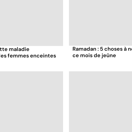
Ramadan : 5 choses à n
ette maladie
ce mois de jeûne
 les femmes enceintes