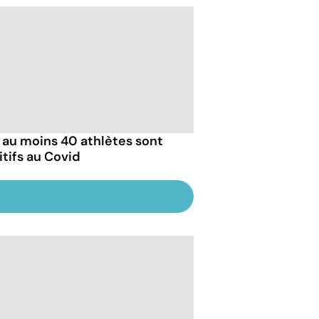
: au moins 40 athlètes sont
itifs au Covid