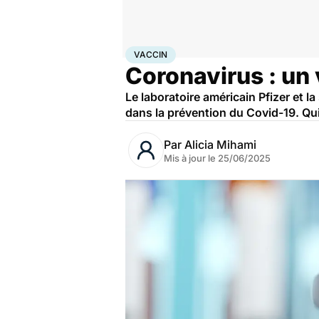
Accueil
Santé
Maladies
Maladies infectieuses
Vac
VACCIN
Coronavirus : un 
Le laboratoire américain Pfizer et 
dans la prévention du Covid-19. Qui
Par
Alicia Mihami
Mis à jour le
25/06/2025