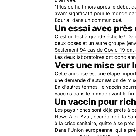
d'arrivée.
"
Plus de huit mois après le début d
avant significatif pour le monde dan
Bourla, dans un communiqué.
Un essai avec près
C'est un test à grande échelle ! Da
deux doses et un autre groupe (en
Seulement 94 cas de Covid-19 ont é
Les deux laboratoires ont donc anno
Vers une mise sur 
Cette annonce est une étape import
une demande d'autorisation de mis
En d'autres termes, le vaccin pourra
vaccins dans le monde avant la fin 
Un vaccin pour ric
Les pays riches sont déjà prêts à p
News Alex Azar, secrétaire à la Sa
à la crise sanitaire, quitte à se précip
Dans l'Union européenne, qui a préa