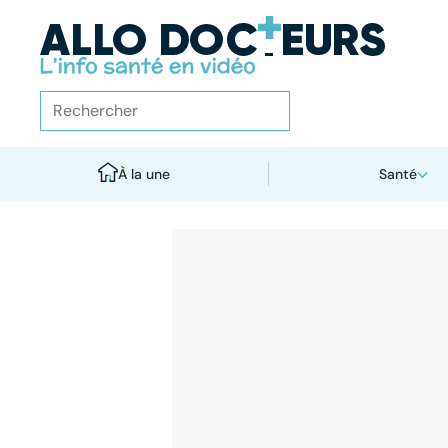
À la une
Santé