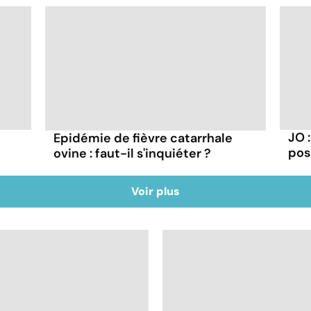
JO 
Epidémie de fièvre catarrhale
pos
ovine : faut-il s'inquiéter ?
Voir plus