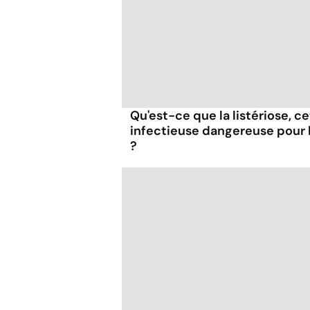
Qu'est-ce que la listériose, c
infectieuse dangereuse pour
?