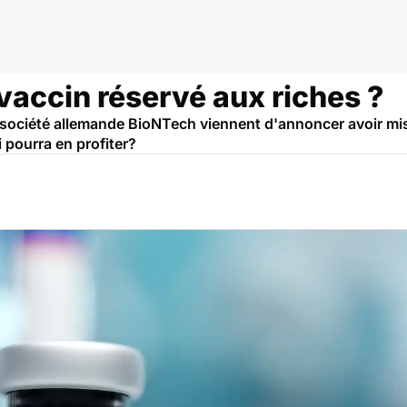
cin
vaccin réservé aux riches ?
la société allemande BioNTech viennent d'annoncer avoir mi
 pourra en profiter?