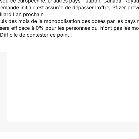
e source européenne. D'autres pays - Japon, Canada, Royau
mande initiale est assurée de dépasser l'offre, Pfizer pré
liard l'an prochain.
is des mois de la monopolisation des doses par les pays ri
 sera efficace à 0% pour les personnes qui n'ont pas les m
ifficile de contester ce point !