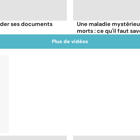
rder ses documents
Une maladie mystérieuse
morts : ce qu'il faut sav
Plus de vidéos