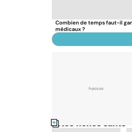
Combien de temps faut-il ga
médicaux ?
Nos fiches santé