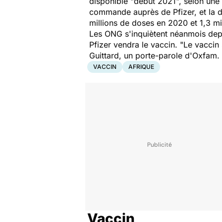
disponible "début 2021", selon un
commande auprès de Pfizer, et la de
millions de doses en 2020 et 1,3 mil
Les ONG s'inquiètent néanmois depu
Pfizer vendra le vaccin. "
Le vaccin
Guittard, un porte-parole d'Oxfam. D
VACCIN
AFRIQUE
Vaccin