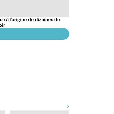
 à l'origine de dizaines de
oir