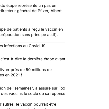
ette étape représente un pas en
directeur général de Pfizer, Albert
upe de patients a reçu le vaccin en
préparation sans principe actif).
!
es infections au Covid-19.
 c'est-à-dire la dernière étape avant
 livrer près de 50 millions de
ses en 2021 !
tion de "semaines", a assuré sur Fox
 des vaccins le socle de sa réponse
autres, le vaccin pourrait être