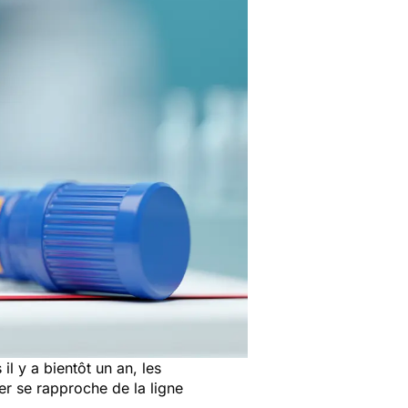
l y a bientôt un an, les
er se rapproche de la ligne