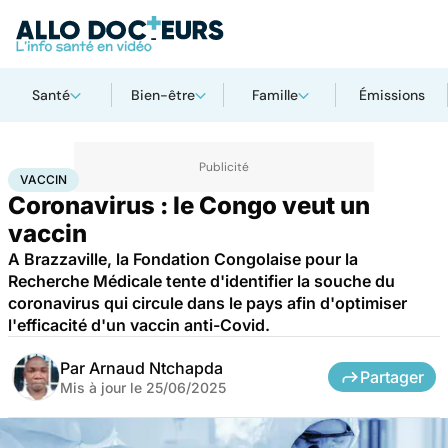
Santé
Bien-être
Famille
Émissions
Accueil
Santé
Médicaments
Vaccin
VACCIN
Coronavirus : le Congo veut un
vaccin
A Brazzaville, la Fondation Congolaise pour la
Recherche Médicale tente d'identifier la souche du
coronavirus qui circule dans le pays afin d'optimiser
l'efficacité d'un vaccin anti-Covid.
Par
Arnaud Ntchapda
Partager
Mis à jour le
25/06/2025