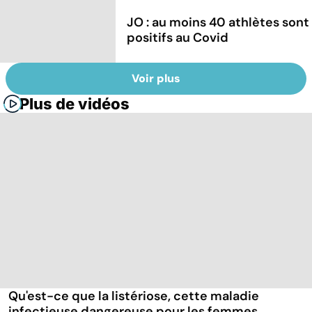
JO : au moins 40 athlètes sont
positifs au Covid
Voir plus
Plus de vidéos
Qu'est-ce que la listériose, cette maladie
infectieuse dangereuse pour les femmes