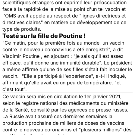
scientifiques étrangers ont exprimé leur préoccupation
face à la rapidité de la mise au point d'un tel vaccin et
l'OMS avait appelé au respect de "
lignes directrices et
directives claires
" en matière de développement de ce
type de produits.
Testé sur la fille de Poutine !
"Ce matin, pour la première fois au monde, un vaccin
contre le nouveau coronavirus a été enregistré
", a dit
Vladimir Poutine , en ajoutant : "
je sais qu'il est assez
efficace, qu'il donne une immunité durable
". Le président
a même affirmé qu'une de ses filles s'était fait inoculer le
vaccin. "
Elle a participé à l'expérience
", a-t-il indiqué,
affirmant qu'elle avait eu un peu de température, "
et
c'est tout
".
Ce vaccin sera mis en circulation le 1er janvier 2021,
selon le registre national des médicaments du ministère
de la Santé, consulté par les agences de presse russes.
La Russie avait assuré ces dernières semaines la
production prochaine de milliers de doses de vaccins
contre le nouveau coronavirus et "
plusieurs millions
" dès