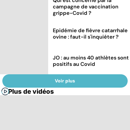
Qui est concerné par la
campagne de vaccination
grippe-Covid ?
Epidémie de fièvre catarrhale
ovine : faut-il s'inquiéter ?
JO : au moins 40 athlètes sont
positifs au Covid
Voir plus
Plus de vidéos