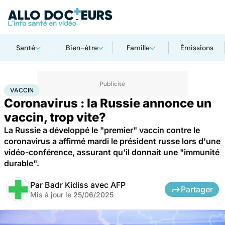
Santé
Bien-être
Famille
Émissions
Accueil
Santé
Médicaments
Vaccin
VACCIN
Coronavirus : la Russie annonce un
vaccin, trop vite?
La Russie a développé le "premier" vaccin contre le
coronavirus a affirmé mardi le président russe lors d'une
vidéo-conférence, assurant qu'il donnait une "immunité
durable".
Par
Badr Kidiss avec AFP
Partager
Mis à jour le
25/06/2025