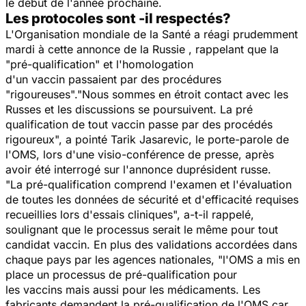
le début de l'année prochaine.
Les protocoles sont -il respectés?
L'Organisation mondiale de la Santé a réagi prudemment
mardi à cette annonce de la Russie , rappelant que la
"
pré-qualification
" et l'homologation
d'un vaccin passaient par des procédures
"
rigoureuses
"."
Nous sommes en étroit contact avec les
Russes et les discussions se poursuivent. La pré
qualification de tout vaccin passe par des procédés
rigoureux
", a pointé Tarik Jasarevic, le porte-parole de
l'OMS, lors d'une visio-conférence de presse, après
avoir été interrogé sur l'annonce duprésident russe.
"
La pré-qualification comprend l'examen et l'évaluation
de toutes les données de sécurité et d'efficacité requises
recueillies lors d'essais cliniques
", a-t-il rappelé,
soulignant que le processus serait le même pour tout
candidat vaccin. En plus des validations accordées dans
chaque pays par les agences nationales, "
l'OMS a mis en
place un processus de pré-qualification pour
les vaccins mais aussi pour les médicaments. Les
fabricants demandent la pré-qualification de l'OMS car