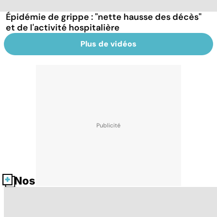
Épidémie de grippe : "nette hausse des décès"
et de l'activité hospitalière
Plus de vidéos
Nos fiches santé