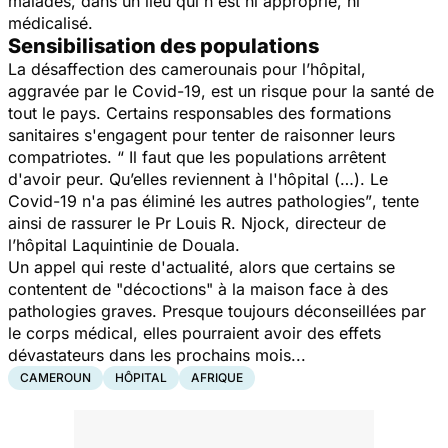
malades, dans un lieu qui n'est ni approprié, ni
médicalisé.
Sensibilisation des populations
La désaffection des camerounais pour l’hôpital,
aggravée par le Covid-19, est un risque pour la santé de
tout le pays. Certains responsables des formations
sanitaires s'engagent pour tenter de raisonner leurs
compatriotes. “
Il faut que les populations arrêtent
d'avoir peur. Qu’elles reviennent à l'hôpital (…). Le
Covid-19 n'a pas éliminé les autres pathologies”
, tente
ainsi de rassurer le Pr Louis R. Njock, directeur de
l’hôpital Laquintinie de Douala.
Un appel qui reste d'actualité, alors que certains se
contentent de "décoctions" à la maison face à des
pathologies graves. Presque toujours déconseillées par
le corps médical, elles pourraient avoir des effets
dévastateurs dans les prochains mois...
CAMEROUN
HÔPITAL
AFRIQUE