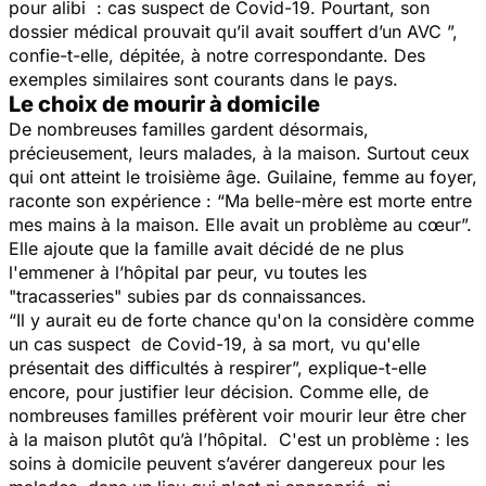
pour alibi : cas suspect de Covid-19. Pourtant, son
dossier médical prouvait qu’il avait souffert d’un AVC
”,
confie-t-elle, dépitée, à notre correspondante. Des
exemples similaires sont courants dans le pays.
Le choix de mourir à domicile
De nombreuses familles gardent désormais,
précieusement, leurs malades, à la maison. Surtout ceux
qui ont atteint le troisième âge. Guilaine, femme au foyer,
raconte son expérience : “
Ma belle-mère est morte entre
mes mains à la maison. Elle avait un problème au cœur
”.
Elle ajoute que la famille avait décidé de ne plus
l'emmener à l’hôpital par peur, vu toutes les
"
tracasseries
" subies par ds connaissances.
“
Il y aurait eu de forte chance qu'on la considère comme
un cas suspect de Covid-19, à sa mort, vu qu'elle
présentait des difficultés à respirer
”, explique-t-elle
encore, pour justifier leur décision. Comme elle, de
nombreuses familles préfèrent voir mourir leur être cher
à la maison plutôt qu’à l’hôpital. C'est un problème : les
soins à domicile peuvent s’avérer dangereux pour les