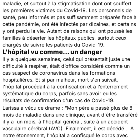
maladie, et surtout à la stigmatisation dont ont souffert
les premières victimes du Covid-19. Les personnels de
santé, peu informés et pas suffisamment préparés face à
cette pandémie, ont été infectés par dizaines, et certains
y ont perdu la vie. Autant de raisons qui ont poussé les
familles à déserter les hôpitaux publics, surtout ceux
chargés de suivre les patients du Covid-19.
L’hôpital vu comme... un danger
Il y a quelques semaines, celui qui présentait juste une
difficulté à respirer, était d’office considéré comme un
cas suspect de coronavirus dans les formations
hospitalières. Et si par malheur, mort s'en suivait,
l'hôpital procédait à la confiscation et à l’enterrement
systématique du corps, parfois sans avoir eu les
résultats de confirmation d'un cas de Covid-19.
Larissa a vécu ce drame : “M
on père a passé plus de 8
mois de maladie dans une clinique, avant d'être transféré
il y a un mois, à l'hôpital général, suite à un accident
vasculaire cérébral (AVC). Finalement, il est décédé... A
notre étonnement, l’hôpital a confisqué le corps avec