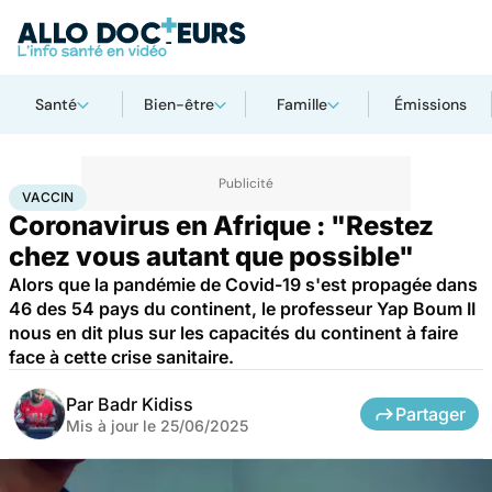
Santé
Bien-être
Famille
Émissions
Accueil
Santé
Maladies
Maladies infectieuses
Vaccin
VACCIN
Coronavirus en Afrique : "Restez
chez vous autant que possible"
Alors que la pandémie de Covid-19 s'est propagée dans
46 des 54 pays du continent, le professeur Yap Boum II
nous en dit plus sur les capacités du continent à faire
face à cette crise sanitaire.
Par
Badr Kidiss
Partager
Mis à jour le
25/06/2025