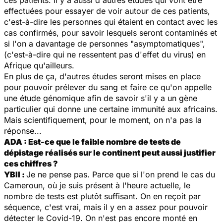
effectuées pour essayer de voir autour de ces patients,
c'est-à-dire les personnes qui étaient en contact avec les
cas confirmés, pour savoir lesquels seront contaminés et
si l'on a davantage de personnes "asymptomatiques",
(c'est-à-dire qui ne ressentent pas d'effet du virus) en
Afrique qu'ailleurs.
En plus de ça, d'autres études seront mises en place
pour pouvoir prélever du sang et faire ce qu'on appelle
une étude génomique afin de savoir s'il y a un gène
particulier qui donne une certaine immunité aux africains.
Mais scientifiquement, pour le moment, on n'a pas la
réponse...
ADA : Est-ce que le faible nombre de tests de
dépistage réalisés sur le continent peut aussi justifier
ces chiffres ?
YBII :
Je ne pense pas. Parce que si l'on prend le cas du
Cameroun, où je suis présent à l'heure actuelle, le
nombre de tests est plutôt suffisant. On en reçoit par
séquence, c'est vrai, mais il y en a assez pour pouvoir
détecter le Covid-19. On n'est pas encore monté en