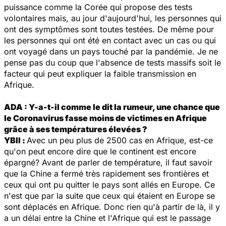
puissance comme la Corée qui propose des tests
volontaires mais, au jour d'aujourd'hui, les personnes qui
ont des symptômes sont toutes testées. De même pour
les personnes qui ont été en contact avec un cas ou qui
ont voyagé dans un pays touché par la pandémie. Je ne
pense pas du coup que l'absence de tests massifs soit le
facteur qui peut expliquer la faible transmission en
Afrique.
ADA : Y-a-t-il comme le dit la rumeur, une chance que
le Coronavirus fasse moins de victimes en Afrique
grâce à ses températures élevées ?
YBII :
Avec un peu plus de 2500 cas en Afrique, est-ce
qu'on peut encore dire que le continent est encore
épargné? Avant de parler de température, il faut savoir
que la Chine a fermé très rapidement ses frontières et
ceux qui ont pu quitter le pays sont allés en Europe. Ce
n'est que par la suite que ceux qui étaient en Europe se
sont déplacés en Afrique. Donc rien qu'à partir de là, il y
a un délai entre la Chine et l'Afrique qui est le passage