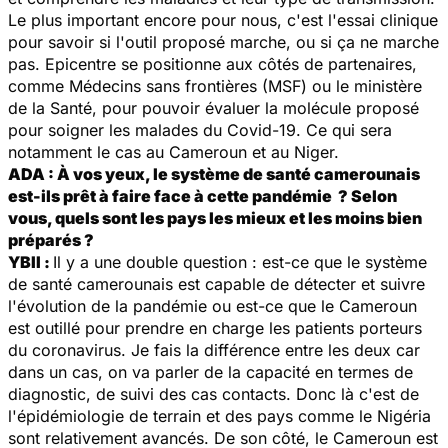
Le plus important encore pour nous, c'est l'essai clinique
pour savoir si l'outil proposé marche, ou si ça ne marche
pas. Epicentre se positionne aux côtés de partenaires,
comme Médecins sans frontières (MSF) ou le ministère
de la Santé, pour pouvoir évaluer la molécule proposé
pour soigner les malades du Covid-19. Ce qui sera
notamment le cas au Cameroun et au Niger.
ADA : À vos yeux, le système de santé camerounais
est-ils prêt à faire face à cette pandémie ? Selon
vous, quels sont les pays les mieux et les moins bien
préparés ?
YBII :
Il y a une double question : est-ce que le système
de santé camerounais est capable de détecter et suivre
l'évolution de la pandémie ou est-ce que le Cameroun
est outillé pour prendre en charge les patients porteurs
du coronavirus. Je fais la différence entre les deux car
dans un cas, on va parler de la capacité en termes de
diagnostic, de suivi des cas contacts. Donc là c'est de
l'épidémiologie de terrain et des pays comme le Nigéria
sont relativement avancés. De son côté, le Cameroun est