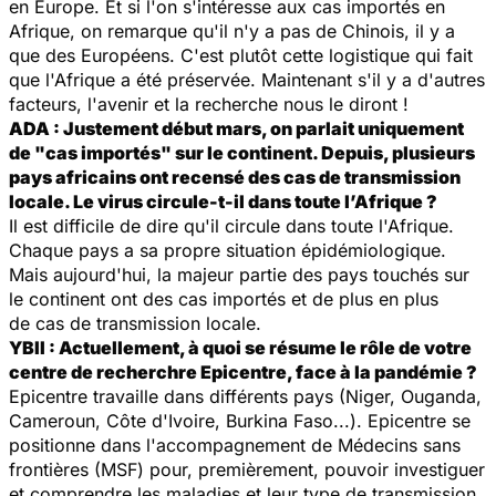
en Europe. Et si l'on s'intéresse aux cas importés en
Afrique, on remarque qu'il n'y a pas de Chinois, il y a
que des Européens. C'est plutôt cette logistique qui fait
que l'Afrique a été préservée. Maintenant s'il y a d'autres
facteurs, l'avenir et la recherche nous le diront !
ADA : Justement début mars, on parlait uniquement
de "cas importés" sur le continent. Depuis, plusieurs
pays africains ont recensé des cas de transmission
locale. Le virus circule-t-il dans toute l’Afrique ?
Il est difficile de dire qu'il circule dans toute l'Afrique.
Chaque pays a sa propre situation épidémiologique.
Mais aujourd'hui, la majeur partie des pays touchés sur
le continent ont des cas importés et de plus en plus
de cas de transmission locale.
YBII : Actuellement, à quoi se résume le rôle de votre
centre de recherchre Epicentre, face à la pandémie ?
Epicentre travaille dans différents pays (Niger, Ouganda,
Cameroun, Côte d'Ivoire, Burkina Faso...). Epicentre se
positionne dans l'accompagnement de Médecins sans
frontières (MSF) pour, premièrement, pouvoir investiguer
et comprendre les maladies et leur type de transmission.