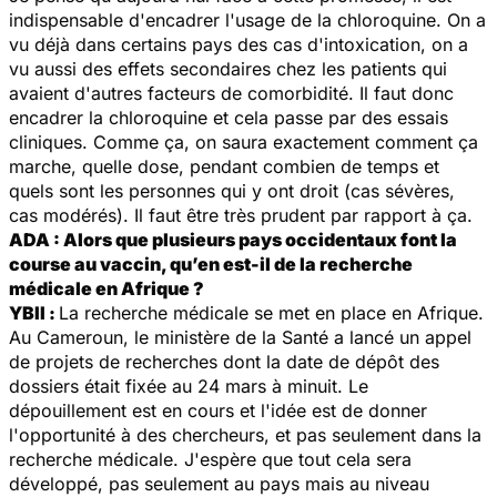
indispensable d'encadrer l'usage de la chloroquine. On a
vu déjà dans certains pays des cas d'intoxication, on a
vu aussi des effets secondaires chez les patients qui
avaient d'autres facteurs de comorbidité. Il faut donc
encadrer la chloroquine et cela passe par des essais
cliniques. Comme ça, on saura exactement comment ça
marche, quelle dose, pendant combien de temps et
quels sont les personnes qui y ont droit (cas sévères,
cas modérés). Il faut être très prudent par rapport à ça.
ADA : Alors que plusieurs pays occidentaux font la
course au vaccin, qu’en est-il de la recherche
médicale en Afrique ?
YBII :
La recherche médicale se met en place en Afrique.
Au Cameroun, le ministère de la Santé a lancé un appel
de projets de recherches dont la date de dépôt des
dossiers était fixée au 24 mars à minuit. Le
dépouillement est en cours et l'idée est de donner
l'opportunité à des chercheurs, et pas seulement dans la
recherche médicale. J'espère que tout cela sera
développé, pas seulement au pays mais au niveau