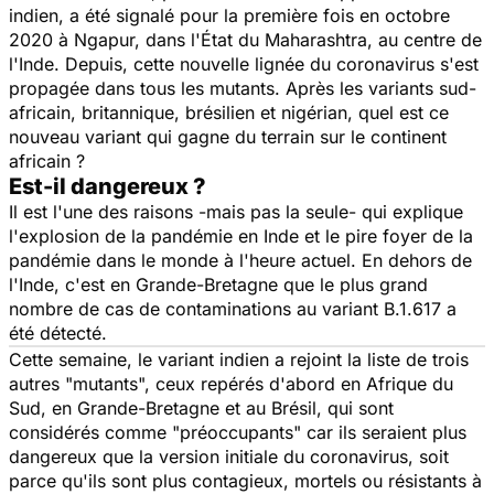
indien, a été signalé pour la première fois en octobre
2020 à Ngapur, dans l'État du Maharashtra, au centre de
l'Inde. Depuis, cette nouvelle lignée du coronavirus s'est
propagée dans tous les mutants. Après les variants sud-
africain, britannique, brésilien et nigérian, quel est ce
nouveau variant qui gagne du terrain sur le continent
africain ?
Est-il dangereux ?
Il est l'une des raisons -mais pas la seule- qui explique
l'explosion de la pandémie en Inde et le pire foyer de la
pandémie dans le monde à l'heure actuel. En dehors de
l'Inde, c'est en Grande-Bretagne que le plus grand
nombre de cas de contaminations au variant B.1.617 a
été détecté.
Cette semaine, le variant indien a rejoint la liste de trois
autres "
mutants
", ceux repérés d'abord en Afrique du
Sud, en Grande-Bretagne et au Brésil, qui sont
considérés comme
"préoccupants"
car ils seraient plus
dangereux que la version initiale du coronavirus, soit
parce qu'ils sont plus contagieux, mortels ou résistants à