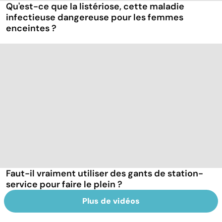
Qu'est-ce que la listériose, cette maladie
infectieuse dangereuse pour les femmes
enceintes ?
Faut-il vraiment utiliser des gants de station-
service pour faire le plein ?
Plus de vidéos