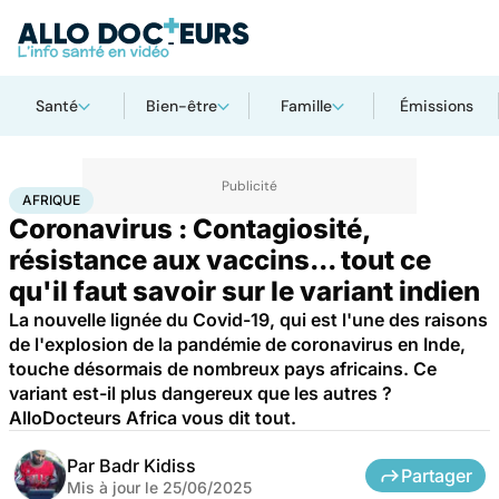
Santé
Bien-être
Famille
Émissions
Accueil
Santé
Maladies
Maladies infectieuses
Afrique
AFRIQUE
Coronavirus : Contagiosité,
résistance aux vaccins... tout ce
qu'il faut savoir sur le variant indien
La nouvelle lignée du Covid-19, qui est l'une des raisons
de l'explosion de la pandémie de coronavirus en Inde,
touche désormais de nombreux pays africains. Ce
variant est-il plus dangereux que les autres ?
AlloDocteurs Africa vous dit tout.
Par
Badr Kidiss
Partager
Mis à jour le
25/06/2025