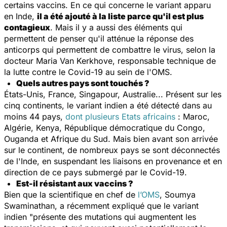
certains vaccins. En ce qui concerne le variant apparu
en Inde,
il a été ajouté à la liste parce qu'il est plus
contagieux
. Mais il y a aussi des éléments qui
permettent de penser qu'il atténue la réponse des
anticorps qui permettent de combattre le virus, selon la
docteur Maria Van Kerkhove, responsable technique de
la lutte contre le Covid-19 au sein de l'OMS.
Quels autres pays sont touchés ?
États-Unis, France, Singapour, Australie... Présent sur les
cinq continents, le variant indien a été détecté dans au
moins 44 pays,
dont plusieurs Etats africains
: Maroc,
Algérie, Kenya, République démocratique du Congo,
Ouganda et Afrique du Sud. Mais bien avant son arrivée
sur le continent, de nombreux pays se sont déconnectés
de l'Inde, en suspendant les liaisons en provenance et en
direction de ce pays submergé par le Covid-19.
Est-il résistant aux vaccins ?
Bien que la scientifique en chef de
l’OMS
, Soumya
Swaminathan, a récemment expliqué que le variant
indien
"présente des mutations qui augmentent les