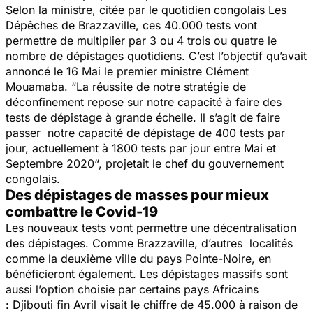
Selon la ministre, citée par le quotidien congolais
Les
Dépêches de Brazzaville
, ces 40.000 tests vont
permettre de multiplier par 3 ou 4 trois ou quatre le
nombre de dépistages quotidiens. C’est l’objectif qu’avait
annoncé le 16 Mai le premier ministre Clément
Mouamaba. “
La réussite de notre stratégie de
déconfinement repose sur notre capacité à faire des
tests de dépistage à grande échelle. Il s’agit de faire
passer notre capacité de dépistage de 400 tests par
jour, actuellement à 1800 tests par jour entre Mai et
Septembre 2020
“, projetait le chef du gouvernement
congolais.
Des dépistages de masses pour mieux
combattre le Covid-19
Les nouveaux tests vont permettre une décentralisation
des dépistages. Comme Brazzaville, d’autres localités
comme la deuxième ville du pays Pointe-Noire, en
bénéficieront également. Les dépistages massifs sont
aussi l’option choisie par certains pays Africains
: Djibouti fin Avril visait le chiffre de 45.000 à raison de