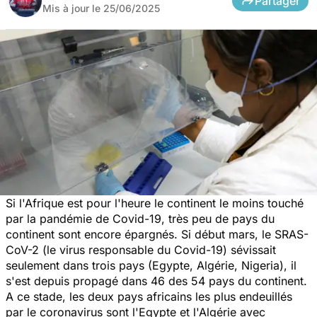
Partager
Mis à jour le
25/06/2025
Si l'Afrique est pour l'heure le continent le moins touché
par la pandémie de Covid-19, très peu de pays du
continent sont encore épargnés. Si début mars, le SRAS-
CoV-2 (le virus responsable du Covid-19) sévissait
seulement dans trois pays (Egypte, Algérie, Nigeria), il
s'est depuis propagé dans 46 des 54 pays du continent.
A ce stade, les deux pays africains les plus endeuillés
par le coronavirus sont l'Egypte et l'Algérie avec