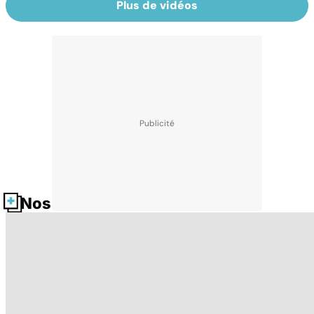
Plus de vidéos
Nos fiches santé