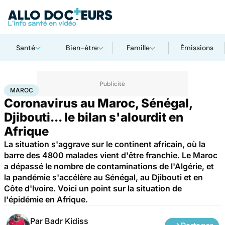
Santé
Bien-être
Famille
Émissions
Accueil
Santé
Maladies
Maladies infectieuses
Maroc
MAROC
Coronavirus au Maroc, Sénégal,
Djibouti... le bilan s'alourdit en
Afrique
La situation s'aggrave sur le continent africain, où la
barre des 4800 malades vient d'être franchie. Le Maroc
a dépassé le nombre de contaminations de l'Algérie, et
la pandémie s'accélère au Sénégal, au Djibouti et en
Côte d'Ivoire. Voici un point sur la situation de
l'épidémie en Afrique.
Par
Badr Kidiss