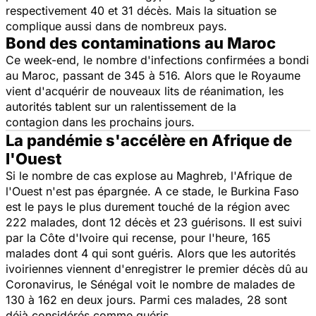
respectivement 40 et 31 décès. Mais la situation se
complique aussi dans de nombreux pays.
Bond des contaminations au Maroc
Ce week-end, le nombre d'infections confirmées a bondi
au Maroc, passant de 345 à 516. Alors que le Royaume
vient d'acquérir de nouveaux lits de réanimation, les
autorités tablent sur un ralentissement de la
contagion dans les prochains jours.
La pandémie s'accélère en Afrique de
l'Ouest
Si le nombre de cas explose au Maghreb, l'Afrique de
l'Ouest n'est pas épargnée. A ce stade, le Burkina Faso
est le pays le plus durement touché de la région avec
222 malades, dont 12 décès et 23 guérisons. Il est suivi
par la Côte d'Ivoire qui recense, pour l'heure, 165
malades dont 4 qui sont guéris. Alors que les autorités
ivoiriennes viennent d'enregistrer le premier décès dû au
Coronavirus, le Sénégal voit le nombre de malades de
130 à 162 en deux jours. Parmi ces malades, 28 sont
déjà considérés comme guéris.