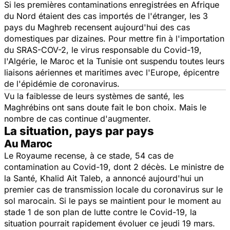
Si les premières contaminations enregistrées en Afrique
du Nord étaient des cas importés de l'étranger, les 3
pays du Maghreb recensent aujourd'hui des cas
domestiques par dizaines. Pour mettre fin à l'importation
du SRAS-COV-2, le virus responsable du Covid-19,
l'Algérie, le Maroc et la Tunisie ont suspendu toutes leurs
liaisons aériennes et maritimes avec l'Europe, épicentre
de l'épidémie de coronavirus.
Vu la faiblesse de leurs systèmes de santé, les
Maghrébins ont sans doute fait le bon choix. Mais le
nombre de cas continue d'augmenter.
La situation, pays par pays
Au Maroc
Le Royaume recense, à ce stade, 54 cas de
contamination au Covid-19, dont 2 décès. Le ministre de
la Santé, Khalid Ait Taleb, a annoncé aujourd'hui un
premier cas de transmission locale du coronavirus sur le
sol marocain. Si le pays se maintient pour le moment au
stade 1 de son plan de lutte contre le Covid-19, la
situation pourrait rapidement évoluer ce jeudi 19 mars.