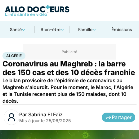
Santé
Bien-être
Famille
Émissions
Accueil
Santé
Maladies
Maladies infectieuses
Algérie
ALGÉRIE
Coronavirus au Maghreb : la barre
des 150 cas et des 10 décès franchie
Le bilan provisoire de l'épidémie de coronavirus au
Maghreb s'alourdit. Pour le moment, le Maroc, l'Algérie
et la Tunisie recensent plus de 150 malades, dont 10
décès.
Par
Sabrina El Faïz
Partager
Mis à jour le
25/06/2025