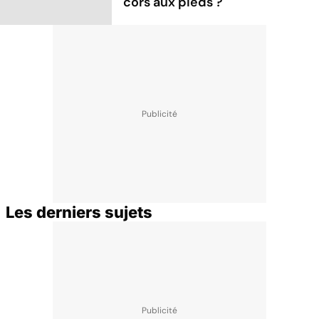
cors aux pieds ?
Les derniers sujets