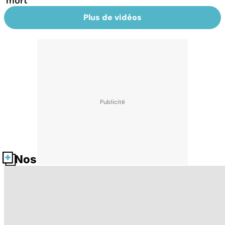
mort
Plus de vidéos
Nos fiches santé