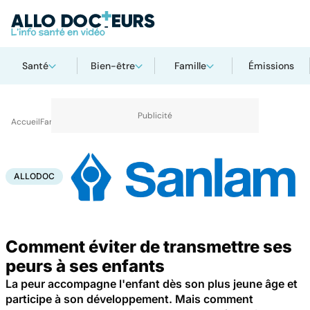
Santé
Bien-être
Famille
Émissions
Accueil
Famille
Enfant
AlloDoc
ALLODOC
Comment éviter de transmettre ses
peurs à ses enfants
La peur accompagne l'enfant dès son plus jeune âge et
participe à son développement. Mais comment