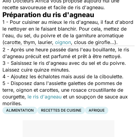
Allo Docteurs Africa
vous propose aujourd'hui une
recette savoureuse et facile de ris d'agneau.
Préparation du ris d'agneau
1 - Pour cuisiner au mieux le ris d'agneau, il faut d'abord
le nettoyer en le faisant blanchir. Pour cela, mettez de
l'eau, du sel, du poivre et de la garniture aromatique
(carotte, thym, laurier,
oignon
, clous de girofle…).
2 - Après une heure passée dans l'eau bouillante, le ris
d'agneau précuit est parfumé et prêt à être nettoyé.
3 - Saisissez le ris d'agneau avec du sel et du poivre.
Laissez cuire quinze minutes.
4 - Ajoutez les échalotes mais aussi de la ciboulette.
5 - Disposez dans l'assiette galettes de pommes de
terre, oignon et carottes, une rosace croustillante de
courgette,
le ris d'agneau
et un soupçon de sauce aux
morilles.
ALIMENTATION
RECETTES DE CUISINE
AFRIQUE