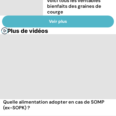
voici tous les véritables
bienfaits des graines de
courge
Voir plus
Plus de vidéos
Quelle alimentation adopter en cas de SOMP
(ex-SOPK) ?