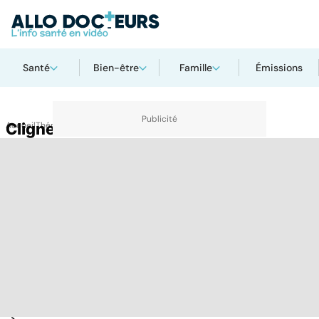
Santé
Bien-être
Famille
Émissions
Accueil
Clignement d'oeil
Thématiques