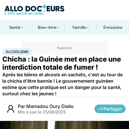
Santé
Bien-être
Famille
Émissions
Accueil
Santé
Maladies
Drogues et addictions
Alcoolisme
ALCOOLISME
Chicha : la Guinée met en place une
interdiction totale de fumer !
Après les bières et alcools en sachets, c'est au tour de
la chicha d'être bannie ! Le gouvernement guinéen
estime que cette pratique est un danger pour la santé,
surtout chez les jeunes !
Par
Mamadou Oury Diallo
Partager
Mis à jour le
25/06/2025