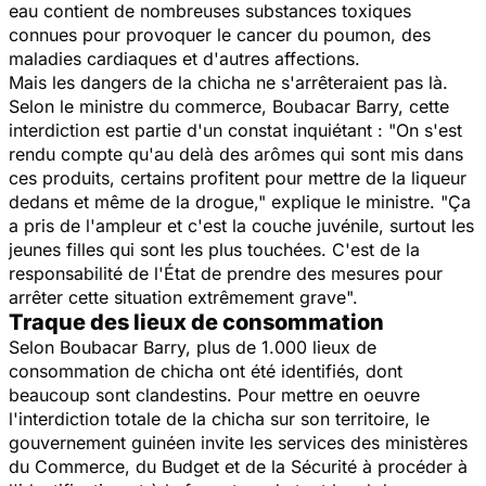
eau contient de nombreuses substances toxiques
connues pour provoquer le cancer du poumon, des
maladies cardiaques et d'autres affections.
Mais les dangers de la chicha ne s'arrêteraient pas là.
Selon le ministre du commerce, Boubacar Barry, cette
interdiction est partie d'un constat inquiétant :
"On s'est
rendu compte qu'au delà des arômes qui sont mis dans
ces produits, certains profitent pour mettre de la liqueur
dedans et même de la drogue,"
explique le ministre.
"Ça
a pris de l'ampleur et c'est la couche juvénile, surtout les
jeunes filles qui sont les plus touchées. C'est de la
responsabilité de l'État de prendre des mesures pour
arrêter cette situation extrêmement grave".
Traque des lieux de consommation
Selon Boubacar Barry, plus de 1.000 lieux de
consommation de chicha ont été identifiés, dont
beaucoup sont clandestins. Pour mettre en oeuvre
l'interdiction totale de la chicha sur son territoire, le
gouvernement guinéen invite les services des ministères
du Commerce, du Budget et de la Sécurité à procéder à