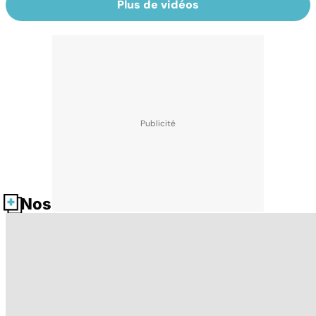
Plus de vidéos
Nos fiches santé