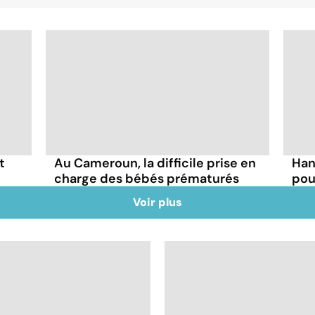
t
Au Cameroun, la difficile prise en
Han
charge des bébés prématurés
pou
Voir plus