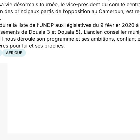
a vie désormais tournée, le vice-président du comité centra
n des principaux partis de l’opposition au Cameroun, est re
.
duire la liste de l’UNDP aux législatives du 9 février 2020 à
ssements de Douala 3 et Douala 5). L’ancien conseiller munic
Il nous déroule son programme et ses ambitions, confiant e
ères pour lui et ses proches.
AFRIQUE