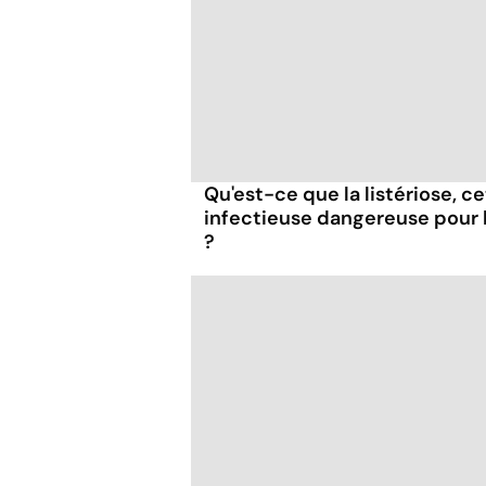
Qu'est-ce que la listériose, c
infectieuse dangereuse pour
?