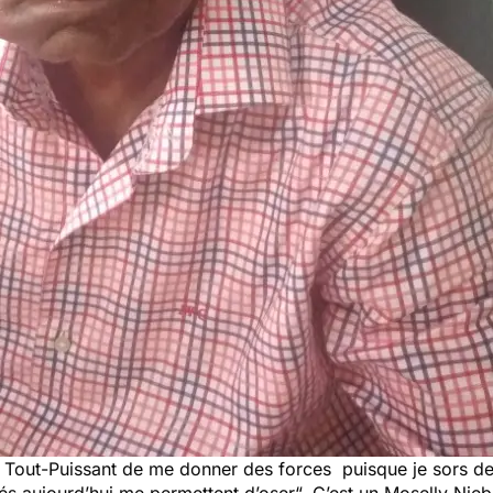
u Tout-Puissant de me donner des forces puisque je sors de 