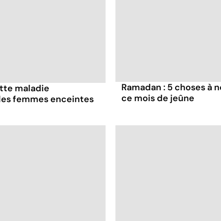
Ramadan : 5 choses à n
ette maladie
ce mois de jeûne
 les femmes enceintes