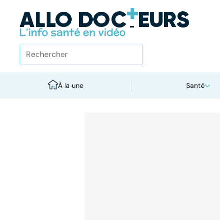
À la une
Santé