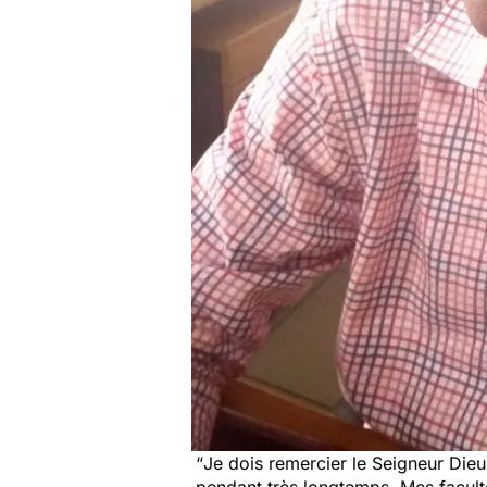
“
Je dois remercier le Seigneur Die