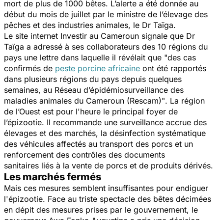
mort de plus de 1000 bêtes. L’alerte a été donnée au
début du mois de juillet par le ministre de l’élevage des
pêches et des industries animales, le Dr Taïga.
Le site internet
Investir au Cameroun
signale que Dr
Taïga a adressé à ses collaborateurs des 10 régions du
pays une lettre dans laquelle il révélait que
"des cas
confirmés de
peste porcine africaine
ont été rapportés
dans plusieurs régions du pays depuis quelques
semaines, au Réseau d’épidémiosurveillance des
maladies animales du Cameroun (Rescam)"
. La région
de l’Ouest est pour l'heure le principal foyer de
l’épizootie. Il recommande une surveillance accrue des
élevages et des marchés, la désinfection systématique
des véhicules affectés au transport des porcs et un
renforcement des contrôles des documents
sanitaires liés à la vente de porcs et de produits dérivés.
Les marchés fermés
Mais ces mesures semblent insuffisantes pour endiguer
l'épizootie. Face au triste spectacle des bêtes décimées
en dépit des mesures prises par le gouvernement, le