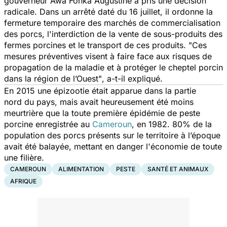
gouverneur Awa Fonka Augustine a pris une décision
radicale. Dans un arrêté daté du 16 juillet, il ordonne la
fermeture temporaire des marchés de commercialisation
des porcs, l'interdiction de la vente de sous-produits des
fermes porcines et le transport de ces produits.
"Ces
mesures préventives visent à faire face aux risques de
propagation de la maladie et à protéger le cheptel porcin
dans la région de l’Ouest"
, a-t-il expliqué.
En 2015 une épizootie était apparue dans la partie
nord du pays, mais avait heureusement été moins
meurtrière que la toute première épidémie de peste
porcine enregistrée au
Cameroun
, en 1982. 80% de la
population des porcs présents sur le territoire à l’époque
avait été balayée, mettant en danger l'économie de toute
une filière.
CAMEROUN
ALIMENTATION
PESTE
SANTÉ ET ANIMAUX
AFRIQUE