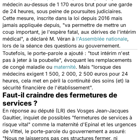
médecin au-dessus de 1 170 euros brut pour une garde
de 24 heures, sous peine de poursuites judiciaires.
Cette mesure, inscrite dans la loi depuis 2016 mais
jamais appliquée depuis, "
va permettre de mettre un
coup important, je l'espère fatal, aux dérives de l'intérim
médical
", a déclaré M. Véran à
l'Assemblée nationale
,
lors de la séance des questions au gouvernement.
Toutefois, le porte-parole a ajouté : "
tout intérim n'est
pas à jeter à la poubelle
", évoquant les remplacements
de congé maladie ou
maternité
. Mais "
lorsque des
médecins exigent 1 500, 2 000, 2 500 euros pour 24
heures, cela met en péril la continuité des soins (et) la
sécurité financière de l'établissement
".
Faut-il craindre des fermetures de
services ?
En réponse au député (LR) des Vosges Jean-Jacques
Gaultier, inquiet de possibles "
fermetures de services à
risque vital
" comme la maternité d'Epinal et les urgences
de Vittel, le porte-parole du gouvernement a assuré:
"
Nous ne laisserons pas ces structures fermer, ni