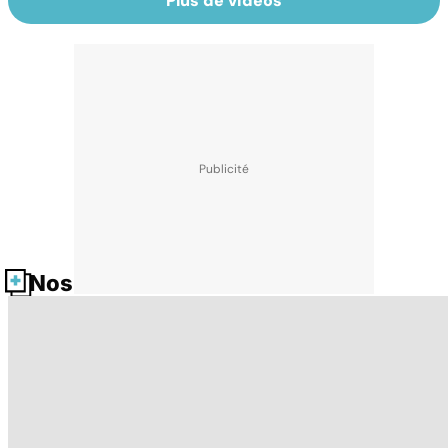
Plus de vidéos
Nos fiches santé