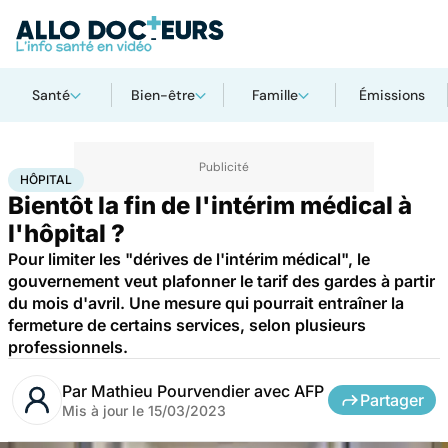
Santé
Bien-être
Famille
Émissions
Accueil
Santé
Société
Santé publique
Hôpital
HÔPITAL
Bientôt la fin de l'intérim médical à
l'hôpital ?
Pour limiter les "dérives de l'intérim médical", le
gouvernement veut plafonner le tarif des gardes à partir
du mois d'avril. Une mesure qui pourrait entraîner la
fermeture de certains services, selon plusieurs
professionnels.
Par
Mathieu Pourvendier avec AFP
Partager
Mis à jour le
15/03/2023