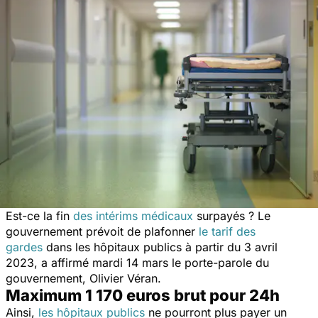
Est-ce la fin
des intérims médicaux
surpayés ? Le
gouvernement prévoit de plafonner
le tarif des
gardes
dans les hôpitaux publics à partir du 3 avril
2023,
a affirmé mardi 14 mars le porte-parole du
gouvernement, Olivier Véran.
Maximum 1 170 euros brut pour 24h
Ainsi,
les hôpitaux publics
ne pourront plus payer un