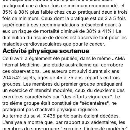
pratiquant une à deux fois ce minimum recommandé, et
35% à 38% plus faible chez ceux pratiquant deux à trois
fois ce minimum. Ceux dont la pratique est de 3 à 5 fois
supérieure à ces recommandations présentent quant à
eux un risque de mortalité diminué de 38% à 41% ! La
diminution du risque de décès est observée tant pour les
maladies cardiovasculaires que pour le cancer.
Activité physique soutenue
Ce 6 avril a également été publiée, dans le même
JAMA
Internal Medicine
, une étude australienne qui corrobore
ces observations. Les auteurs ont suivi durant six ans
204.542 sujets, âgés de 45 à 75 ans, répartis en trois
groupes. Les membres du premier groupe pratiquaient
un exercice d'intensité modérée, ceux du deuxième des
exercices caractérisés par "des efforts vigoureux". Le
troisième groupe était constitué de "sédentaires", ne
pratiquant pas d'activité physique régulière.
Au terme du suivi, 7.435 participants étaient décédés.
L’analyse a montré que, par rapport aux sédentaires, les
membres du sous-groupe "exercice d'intensité modérée"