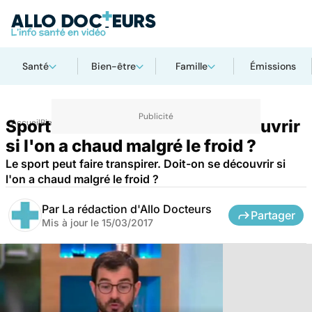
Santé
Bien-être
Famille
Émissions
Sport en hiver : doit-on se découvrir
Accueil
Bien-être
Sport santé
si l'on a chaud malgré le froid ?
Le sport peut faire transpirer. Doit-on se découvrir si
l'on a chaud malgré le froid ?
Par
La rédaction d'Allo Docteurs
Partager
Mis à jour le
15/03/2017