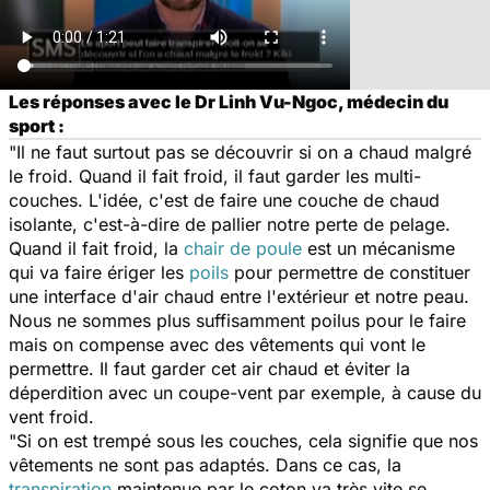
Les réponses avec le Dr Linh Vu-Ngoc, médecin du
sport :
"Il ne faut surtout pas se découvrir si on a chaud malgré
le froid. Quand il fait froid, il faut garder les multi-
couches. L'idée, c'est de faire une couche de chaud
isolante, c'est-à-dire de pallier notre perte de pelage.
Quand il fait froid, la
chair de poule
est un mécanisme
qui va faire ériger les
poils
pour permettre de constituer
une interface d'air chaud entre l'extérieur et notre peau.
Nous ne sommes plus suffisamment poilus pour le faire
mais on compense avec des vêtements qui vont le
permettre. Il faut garder cet air chaud et éviter la
déperdition avec un coupe-vent par exemple, à cause du
vent froid.
"Si on est trempé sous les couches, cela signifie que nos
vêtements ne sont pas adaptés. Dans ce cas, la
transpiration
maintenue par le coton va très vite se