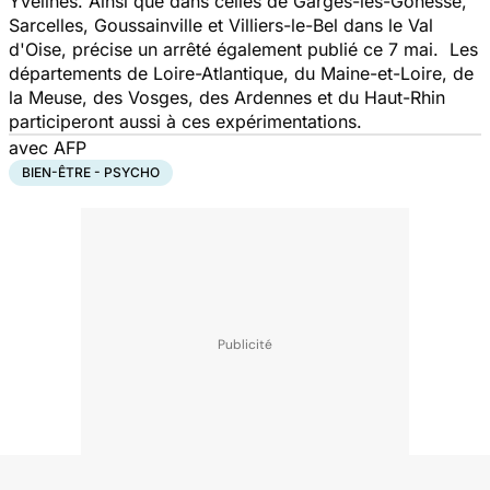
Yvelines. Ainsi que dans celles de Garges-lès-Gonesse,
Sarcelles, Goussainville et Villiers-le-Bel dans le Val
d'Oise, précise un arrêté également publié ce 7 mai. Les
départements de Loire-Atlantique, du Maine-et-Loire, de
la Meuse, des Vosges, des Ardennes et du Haut-Rhin
participeront aussi à ces expérimentations.
avec AFP
BIEN-ÊTRE - PSYCHO