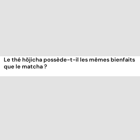
Le thé hōjicha possède-t-il les mêmes bienfaits
que le matcha ?