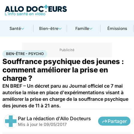
Santé
Bien-être
Famille
Émissions
Accueil
Santé
Bien-être - Psycho
BIEN-ÊTRE - PSYCHO
Souffrance psychique des jeunes :
comment améliorer la prise en
charge ?
EN BREF – Un décret paru au Journal officiel ce 7 mai
autorise la mise en place d'expérimentations visant à
améliorer la prise en charge de la souffrance psychique
des jeunes de 11 à 21 ans.
Par
La rédaction d'Allo Docteurs
Partager
Mis à jour le
09/05/2017