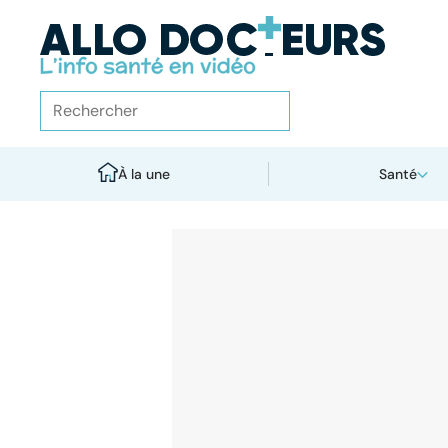
À la une
Santé