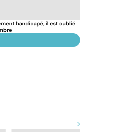
dement handicapé, il est oublié
ambre