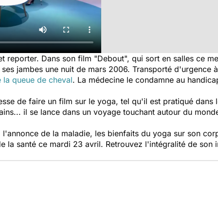
t reporter. Dans son film "
Debout
", qui sort en salles ce m
e ses jambes une nuit de mars 2006. Transporté d'urgence à l
 la queue de cheval
. La médecine le condamne au handica
sse de faire un film sur le yoga, tel qu'il est pratiqué dan
cains... il se lance dans un voyage touchant autour du monde
 l'annonce de la maladie, les bienfaits du yoga sur son corp
e la santé
ce mardi 23 avril. Retrouvez l'intégralité de son 