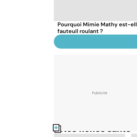
Pourquoi Mimie Mathy est-el
fauteuil roulant ?
Nos fiches santé