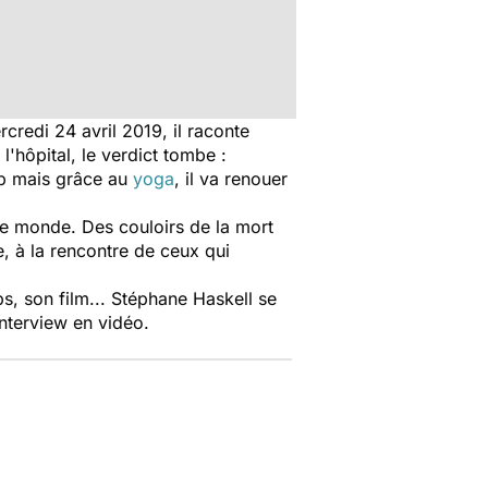
ercredi 24 avril 2019, il raconte
'hôpital, le verdict tombe :
p mais grâce au
yoga
, il va renouer
s le monde. Des couloirs de la mort
, à la rencontre de ceux qui
s, son film... Stéphane Haskell se
interview en vidéo.