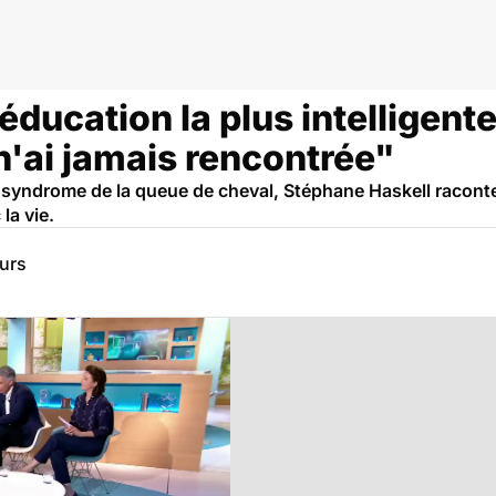
 cheval
éducation la plus intelligente
n'ai jamais rencontrée"
syndrome de la queue de cheval, Stéphane Haskell racont
la vie.
eurs