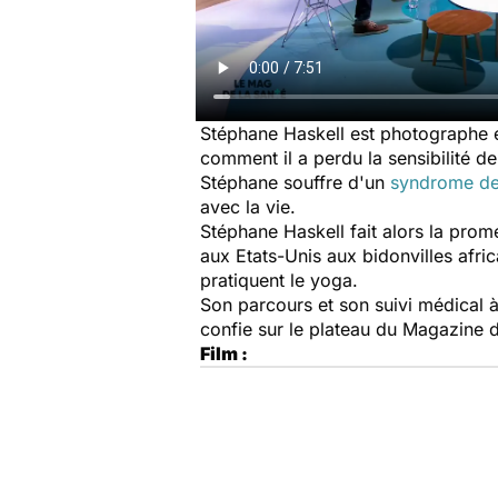
Stéphane Haskell est photographe e
comment il a perdu la sensibilité d
Stéphane souffre d'un
syndrome de
avec la vie.
Stéphane Haskell fait alors la prome
aux Etats-Unis aux bidonvilles afri
pratiquent le yoga.
Son parcours et son suivi médical à
confie sur le plateau du
Magazine d
Film :