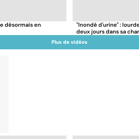
le désormais en
"Inondé d'urine" : lour
deux jours dans sa ch
Plus de vidéos