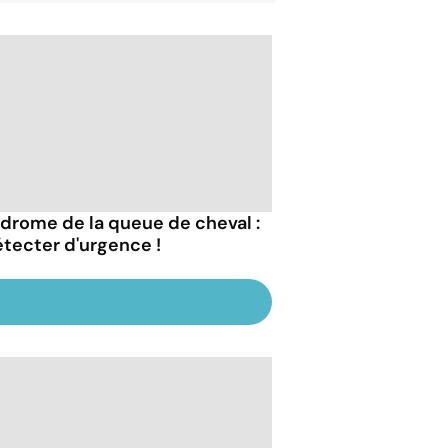
drome de la queue de cheval :
étecter d'urgence !