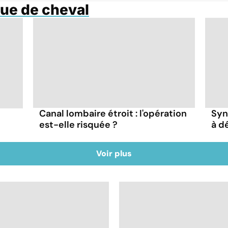
ue de cheval
Canal lombaire étroit : l'opération
Syn
est-elle risquée ?
à d
Voir plus