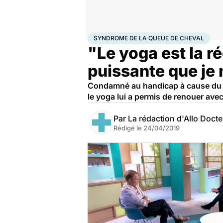
Accueil
Santé
Maladies
Syndrome de la queue de
SYNDROME DE LA QUEUE DE CHEVAL
"Le yoga est la ré
puissante que je 
Condamné au handicap à cause du 
le yoga lui a permis de renouer avec 
Par
La rédaction d'Allo Doct
Rédigé le
24/04/2019