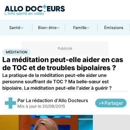
Santé
Bien-être
Famille
Émissions
Accueil
Santé
Méditation
MÉDITATION
La méditation peut-elle aider en cas
de TOC et de troubles bipolaires ?
La pratique de la méditation peut-elle aider une
personne souffrant de TOC ? Ma belle-sœur est
bipolaire. La méditation peut-elle l'aider à guérir ?
Par
La rédaction d'Allo Docteurs
Partager
Mis à jour le
20/08/2015