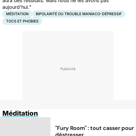
aura des résultats. Mais nous ne les avons pas
aujourd'hui."
MÉDITATION
BIPOLARITÉ OU TROUBLE MANIACO-DÉPRESSIF
TOCS ET PHOBIES
Méditation
"Fury Room" : tout casser pour
déstresser