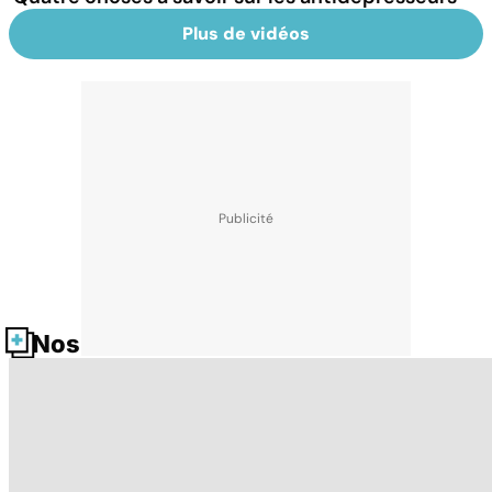
Plus de vidéos
Nos fiches santé