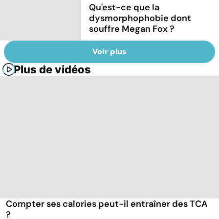
Qu'est-ce que la
dysmorphophobie dont
souffre Megan Fox ?
Voir plus
Plus de vidéos
Compter ses calories peut-il entraîner des TCA
?