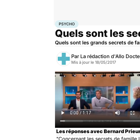
Accueil
Bien-être
Psycho
Psycho
PSYCHO
Quels sont les se
Quels sont les grands secrets de fa
Par
La rédaction d'Allo Doct
Mis à jour le
18/05/2017
Les réponses avec Bernard Prieur,
"Concernant les secrets de famille l