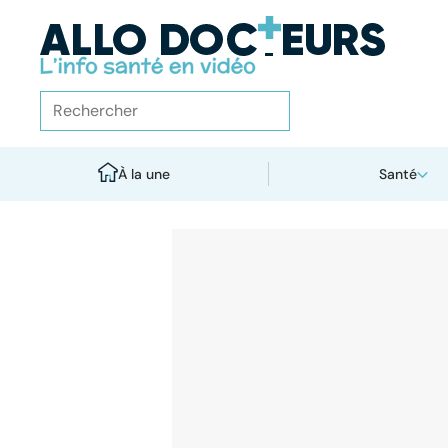
À la une
Santé