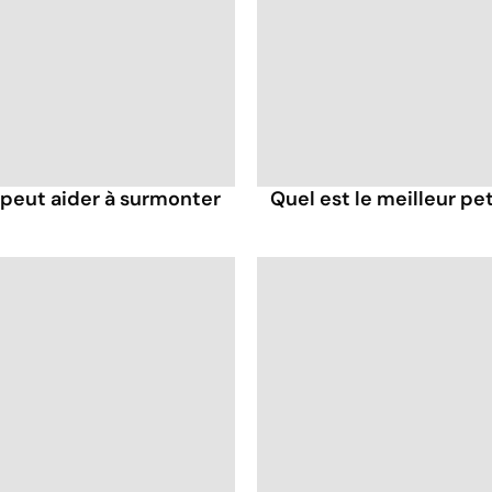
eut aider à surmonter
Quel est le meilleur pe