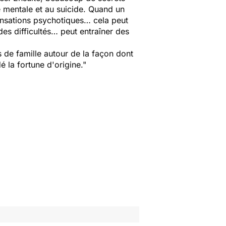
e mentale et au suicide. Quand un
ensations psychotiques… cela peut
des difficultés… peut entraîner des
s de famille autour de la façon dont
é la fortune d'origine."