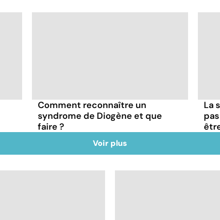
Comment reconnaître un
La s
syndrome de Diogène et que
pas
faire ?
êtr
Voir plus