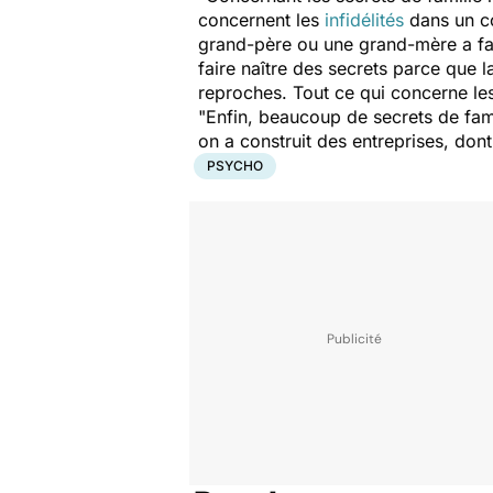
concernent les
infidélités
dans un co
grand-père ou une grand-mère a fai
faire naître des secrets parce que l
reproches. Tout ce qui concerne le
"Enfin, beaucoup de secrets de fami
on a construit des entreprises, dont
PSYCHO