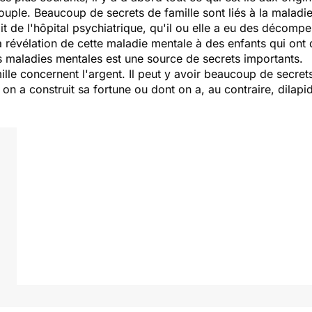
uple. Beaucoup de secrets de famille sont liés à la maladi
t de l'hôpital psychiatrique, qu'il ou elle a eu des décomp
a révélation de cette maladie mentale à des enfants qui ont 
s maladies mentales est une source de secrets importants.
lle concernent l'argent. Il peut y avoir beaucoup de secret
 on a construit sa fortune ou dont on a, au contraire, dilapid