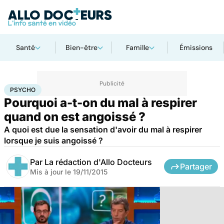
Santé
Bien-être
Famille
Émissions
Accueil
Bien-être
Psycho
Psycho
PSYCHO
Pourquoi a-t-on du mal à respirer
quand on est angoissé ?
A quoi est due la sensation d'avoir du mal à respirer
lorsque je suis angoissé ?
Par
La rédaction d'Allo Docteurs
Partager
Mis à jour le
19/11/2015