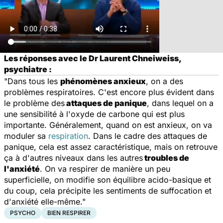
Les réponses avec le Dr Laurent Chneiweiss,
psychiatre :
"Dans tous les
phénomènes anxieux
, on a des
problèmes respiratoires. C'est encore plus évident dans
le problème des
attaques de panique
, dans lequel on a
une sensibilité à l'oxyde de carbone qui est plus
importante. Généralement, quand on est anxieux, on va
moduler sa
respiration
. Dans le cadre des attaques de
panique, cela est assez caractéristique, mais on retrouve
ça à d'autres niveaux dans les autres
troubles de
l'anxiété
. On va respirer de manière un peu
superficielle, on modifie son équilibre acido-basique et
du coup, cela précipite les sentiments de suffocation et
d'anxiété elle-même."
PSYCHO
BIEN RESPIRER