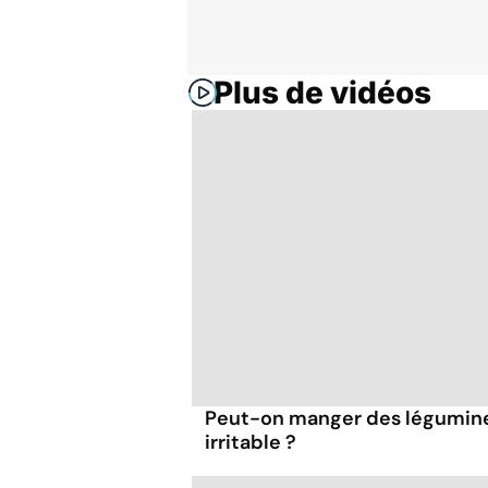
Plus de vidéos
Peut-on manger des légumineu
irritable ?