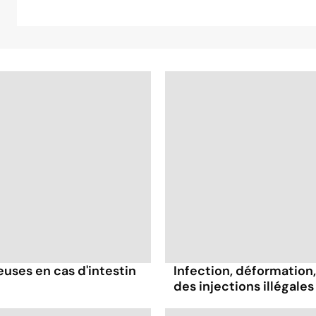
ses en cas d'intestin
Infection, déformation, 
des injections illégales