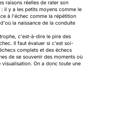
des raisons réelles de rater son
: il y a les petits moyens comme le
ce à l'échec comme la répétition
 d'où la naissance de la conduite
rophe, c'est-à-dire le pire des
hec. Il faut évaluer si c'est soi-
es échecs complets et des échecs
sonnes de se souvenir des moments où
 visualisation. On a donc toute une