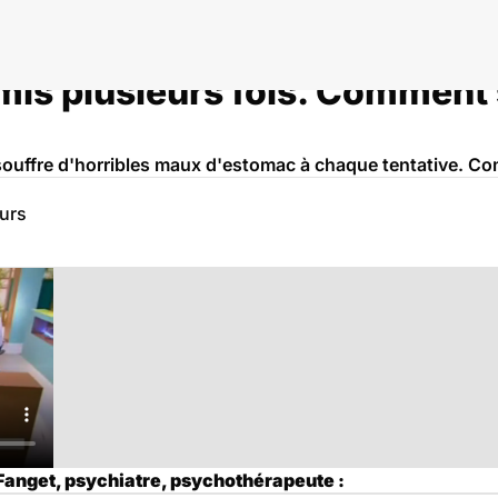
rmis plusieurs fois. Comment
je souffre d'horribles maux d'estomac à chaque tentative. 
eurs
 Fanget, psychiatre, psychothérapeute :