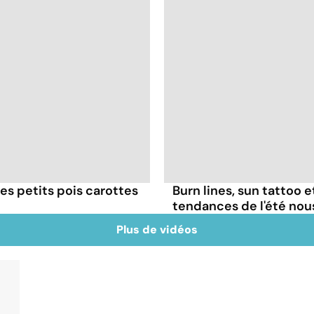
es petits pois carottes
Burn lines, sun tattoo 
tendances de l'été no
Plus de vidéos