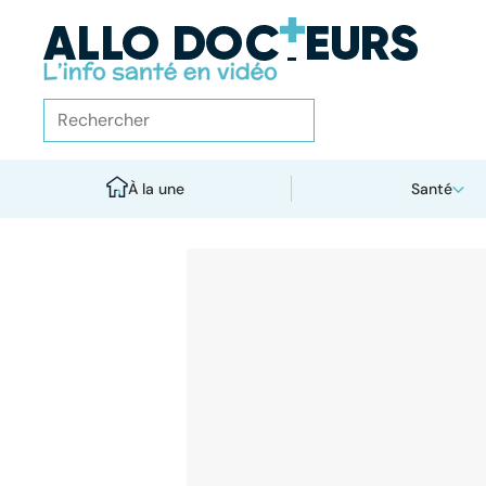
À la une
Santé