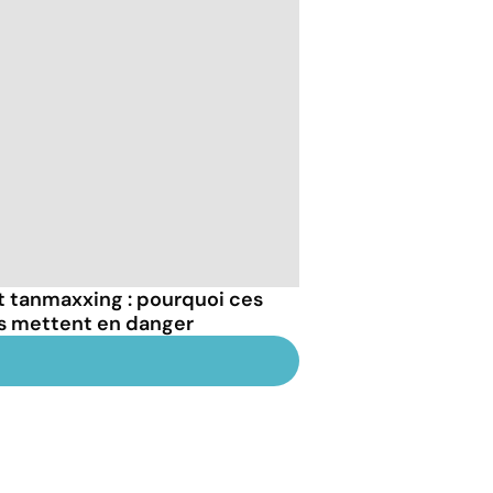
et tanmaxxing : pourquoi ces
us mettent en danger