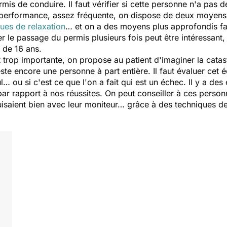
ermis de conduire. Il faut vérifier si cette personne n'a pas 
de performance, assez fréquente, on dispose de deux moyens 
ues de relaxation
… et on a des moyens plus approfondis fa
r le passage du permis plusieurs fois peut être intéressant,
 de 16 ans.
 trop importante, on propose au patient d'imaginer la catast
reste encore une personne à part entière. Il faut évaluer cet éc
l… ou si c'est ce que l'on a fait qui est un échec. Il y a d
s par rapport à nos réussites. On peut conseiller à ces per
uisaient bien avec leur moniteur… grâce à des techniques de