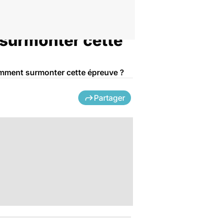
 surmonter cette
Comment surmonter cette épreuve ?
Partager