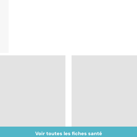
Voir toutes les fiches santé
Inflammation des
Suicide : prévenir le