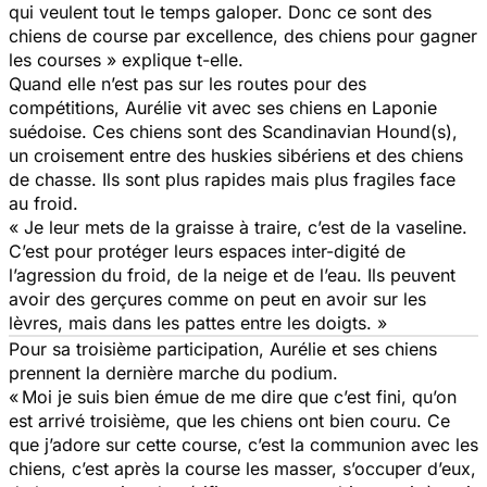
qui veulent tout le temps galoper. Donc ce sont des
chiens de course par excellence, des chiens pour gagner
les courses »
explique t-elle.
Quand elle n’est pas sur les routes pour des
compétitions, Aurélie vit avec ses chiens en Laponie
suédoise. Ces chiens sont des Scandinavian Hound(s),
un croisement entre des huskies sibériens et des chiens
de chasse. Ils sont plus rapides mais plus fragiles face
au froid.
« Je leur mets de la graisse à traire, c’est de la vaseline.
C’est pour protéger leurs espaces inter-digité de
l’agression du froid, de la neige et de l’eau. Ils peuvent
avoir des gerçures comme on peut en avoir sur les
lèvres, mais dans les pattes entre les doigts. »
Pour sa troisième participation, Aurélie et ses chiens
prennent la dernière marche du podium.
« Moi je suis bien émue de me dire que c’est fini, qu’on
est arrivé troisième, que les chiens ont bien couru. Ce
que j’adore sur cette course, c’est la communion avec les
chiens, c’est après la course les masser, s’occuper d’eux,