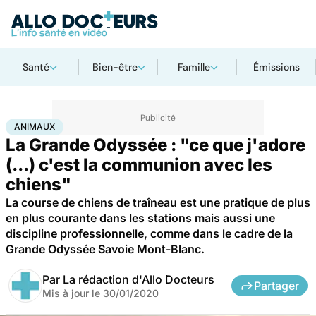
Santé
Bien-être
Famille
Émissions
Accueil
Bien-être
Sport santé
Animaux
ANIMAUX
La Grande Odyssée : "ce que j'adore
(...) c'est la communion avec les
chiens"
La course de chiens de traîneau est une pratique de plus
en plus courante dans les stations mais aussi une
discipline professionnelle, comme dans le cadre de la
Grande Odyssée Savoie Mont-Blanc.
Par
La rédaction d'Allo Docteurs
Partager
Mis à jour le
30/01/2020