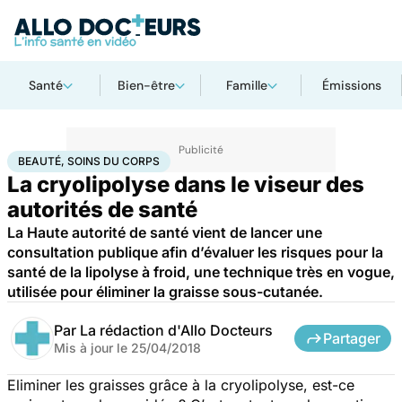
Santé
Bien-être
Famille
Émissions
Accueil
Bien-être
Beauté, soins du corps
BEAUTÉ, SOINS DU CORPS
La cryolipolyse dans le viseur des
autorités de santé
La Haute autorité de santé vient de lancer une
consultation publique afin d’évaluer les risques pour la
santé de la lipolyse à froid, une technique très en vogue,
utilisée pour éliminer la graisse sous-cutanée.
Par
La rédaction d'Allo Docteurs
Partager
Mis à jour le
25/04/2018
Eliminer les graisses grâce à la cryolipolyse, est-ce