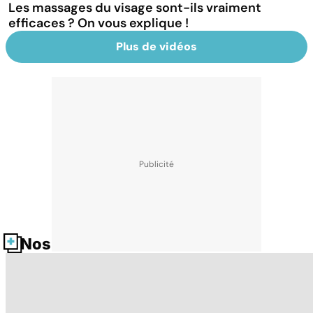
Les massages du visage sont-ils vraiment
efficaces ? On vous explique !
Plus de vidéos
Nos fiches santé