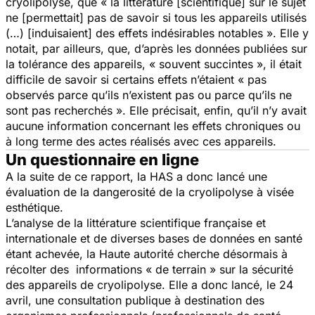
cryolipolyse, que
«
la littérature [scientifique] sur le sujet
ne [permettait] pas de savoir si tous les appareils utilisés
(…) [induisaient] des effets indésirables notables »
. Elle y
notait, par ailleurs, que, d’après les données publiées sur
la tolérance des appareils,
« souvent succintes »
, il était
difficile de savoir si certains effets n’étaient
« pas
observés parce qu’ils n’existent pas ou parce qu’ils ne
sont pas recherchés »
. Elle précisait, enfin, qu’il n’y avait
aucune information concernant les effets chroniques ou
à long terme des actes réalisés avec ces appareils.
Un questionnaire en ligne
A la suite de ce rapport, la HAS a donc lancé une
évaluation de la dangerosité de la cryolipolyse à visée
esthétique.
L’analyse de la littérature scientifique française et
internationale et de diverses bases de données en santé
étant achevée, la Haute autorité cherche désormais à
récolter des informations « de terrain » sur la sécurité
des appareils de cryolipolyse. Elle a donc lancé, le 24
avril, une consultation publique à destination des