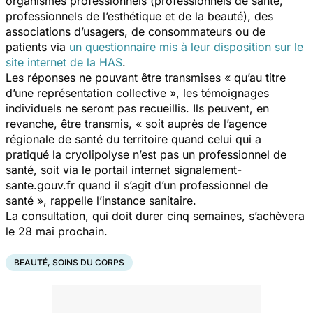
organismes professionnels (professionnels de santé,
professionnels de l’esthétique et de la beauté), des
associations d’usagers, de consommateurs ou de
patients via
un questionnaire mis à leur disposition sur le
site internet de la HAS
.
Les réponses ne pouvant être transmises
« qu’au titre
d’une représentation collective »
, les témoignages
individuels ne seront pas recueillis. Ils peuvent, en
revanche, être transmis,
«
soit auprès de l’agence
régionale de santé du territoire quand celui qui a
pratiqué la cryolipolyse n’est pas un professionnel de
santé, soit via le portail internet signalement-
sante.gouv.fr quand il s’agit d’un professionnel de
santé »,
rappelle l’instance sanitaire.
La consultation, qui doit durer cinq semaines, s’achèvera
le 28 mai prochain.
BEAUTÉ, SOINS DU CORPS