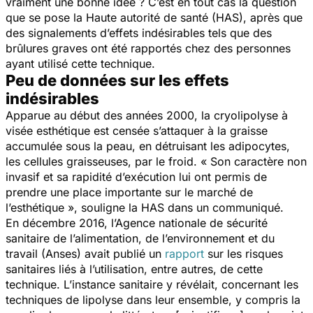
vraiment une bonne idée ? C’est en tout cas la question
que se pose la Haute autorité de santé (HAS), après que
des signalements d’effets indésirables tels que des
brûlures graves ont été rapportés chez des personnes
ayant utilisé cette technique.
Peu de données sur les effets
indésirables
Apparue au début des années 2000, la cryolipolyse à
visée esthétique est censée s’attaquer à la graisse
accumulée sous la peau, en détruisant les adipocytes,
les cellules graisseuses, par le froid.
«
Son caractère non
invasif et sa rapidité d’exécution lui ont permis de
prendre une place importante sur le marché de
l’esthétique »
, souligne la HAS dans un communiqué.
En décembre 2016, l’Agence nationale de sécurité
sanitaire de l’alimentation, de l’environnement et du
travail (Anses) avait publié un
rapport
sur les risques
sanitaires liés à l’utilisation, entre autres, de cette
technique. L’instance sanitaire y révélait, concernant les
techniques de lipolyse dans leur ensemble, y compris la