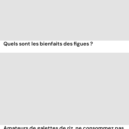
Quels sont les bienfaits des figues ?
Amateurs de galettes de riz, ne consommez pas