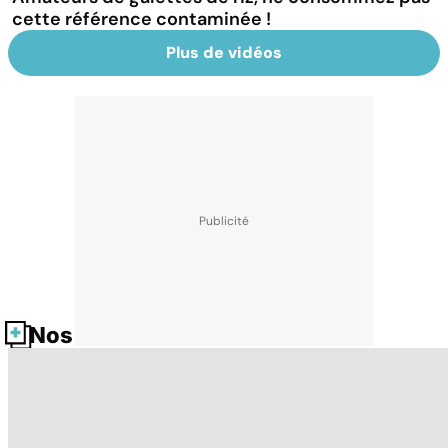
cette référence contaminée !
Plus de vidéos
Nos fiches santé