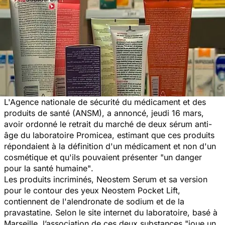
L'Agence nationale de sécurité du médicament et des
produits de santé (ANSM), a annoncé, jeudi 16 mars,
avoir ordonné le retrait du marché de deux sérum anti-
âge du laboratoire Promicea, estimant que ces produits
répondaient à la définition d'un médicament et non d'un
cosmétique et qu'ils pouvaient présenter
"un danger
pour la santé humaine"
.
Les produits incriminés, Neostem Serum et sa version
pour le contour des yeux Neostem Pocket Lift,
contiennent de l'alendronate de sodium et de la
pravastatine. Selon le site internet du laboratoire, basé à
Marseille, l’association de ces deux substances "
joue un