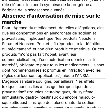
rôle clé pour inhiber la synthèse de la progérine à
l'origine de la sénescence cutanée"
.
Absence d’autorisation de mise sur le
marché
Pour l'Agence du médicament, de telles allégations, ainsi
que les concentrations en alendronate de sodium et
pravastatine, impliquent que
"les produits Neostem
Serum et Neostem Pocket Lift répondent à la définition
du médicament"
et non d'un produit cosmétique. Or ces
produits
"n'ont pas fait l'objet, avant leur
commercialisation, d'une autorisation de mise sur le
marché"
, obligatoire pour tous les médicaments. Ils sont
dont
"commercialisés et promus en infraction avec les
règles qui leur sont applicables"
, ajoute l'ANSM.
L'agence sanitaire souligne, par ailleurs,
"les effets
toxiques connus liés à l'usage thérapeutique de la
pravastatine" (troubles neurologiques, du système
immunitaire, gastro-intestinaux ou encore musculo-
squelettiques) ainsi que de l'alendronate de sodium
(troubles gastro-intestinaux, réaction cutanée, troubles