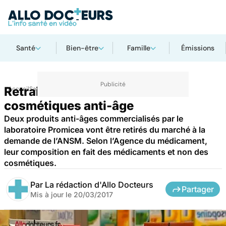
Santé
Bien-être
Famille
Émissions
Retrait du marché de deux
Accueil
Santé
cosmétiques anti-âge
Deux produits anti-âges commercialisés par le
laboratoire Promicea vont être retirés du marché à la
demande de l’ANSM. Selon l’Agence du médicament,
leur composition en fait des médicaments et non des
cosmétiques.
Par
La rédaction d'Allo Docteurs
Partager
Mis à jour le
20/03/2017