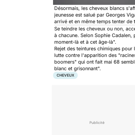
Désormais, les cheveux blancs s'af
jeunesse est salué par Georges Vigar
arrivé et en même temps tenter de t
Se teindre les cheveux ou non, acce
à chacune. Selon Sophie Cadalen, p
moment-là et à cet âge-là
".
Rejet des teintures chimiques pour l
lutte contre l'apparition des "raci
boomers" qui ont fait mai 68 semb
blanc et grisonnant".
CHEVEUX