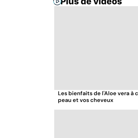
Plus de vidéos
Les bienfaits de l'Aloe vera à
peau et vos cheveux