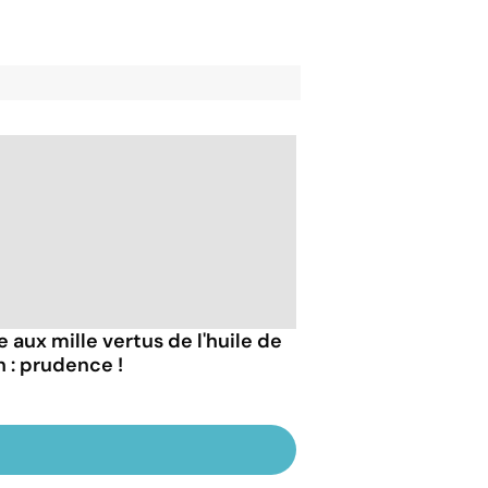
e aux mille vertus de l'huile de
n : prudence !