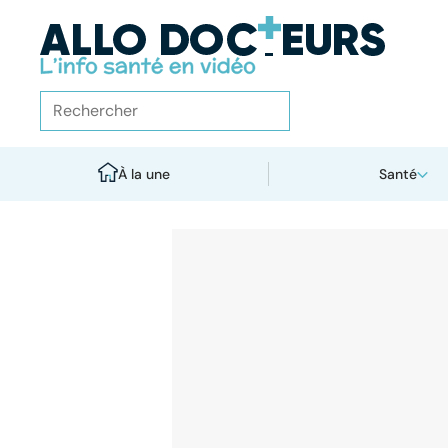
À la une
Santé