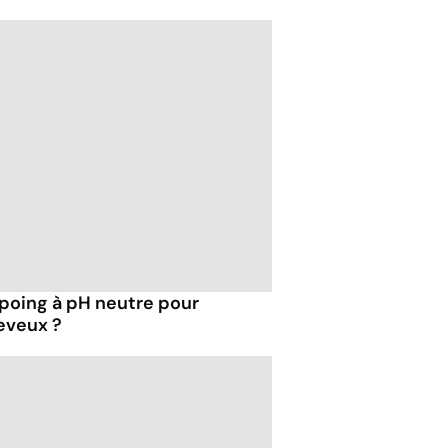
mpoing à pH neutre pour
eveux ?