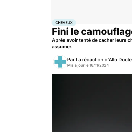
Accueil
Santé
Cheveux
CHEVEUX
Fini le camoufla
Après avoir tenté de cacher leurs 
assumer.
Par
La rédaction d'Allo Doct
Mis à jour le
18/11/2024