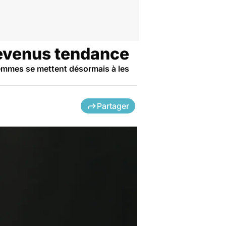
devenus tendance
femmes se mettent désormais à les
Partager