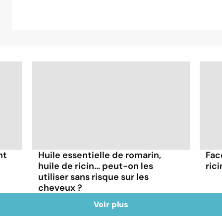
nt
Huile essentielle de romarin,
Fac
huile de ricin... peut-on les
rici
utiliser sans risque sur les
cheveux ?
Voir plus