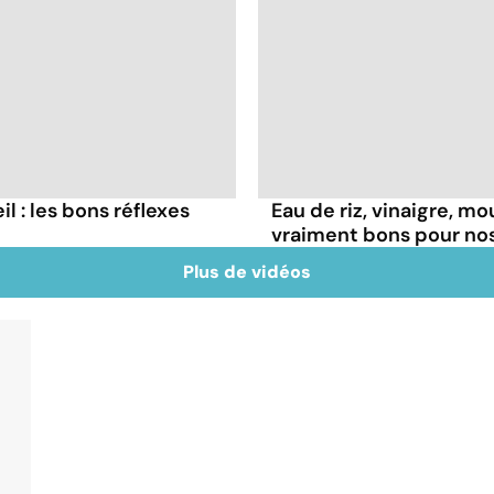
il : les bons réflexes
Eau de riz, vinaigre, m
vraiment bons pour no
Plus de vidéos