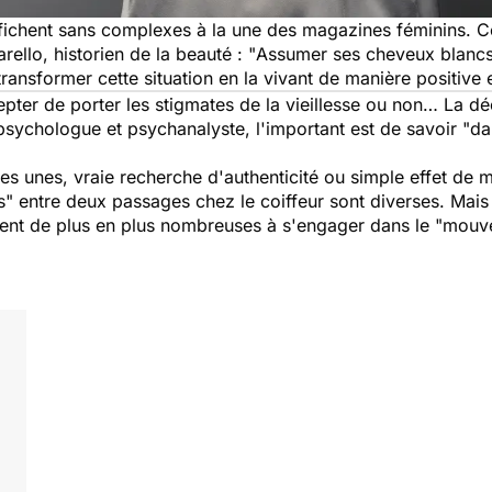
fichent sans complexes à la une des magazines féminins. Ce
ello, historien de la beauté : "
Assumer ses cheveux blancs,
ransformer cette situation en la vivant de manière positive 
pter de porter les stigmates de la vieillesse ou non… La déc
sychologue et psychanalyste, l'important est de savoir "
da
es unes, vraie recherche d'authenticité ou simple effet de mo
nes" entre deux passages chez le coiffeur sont diverses. Mai
lent de plus en plus nombreuses à s'engager dans le "mouv