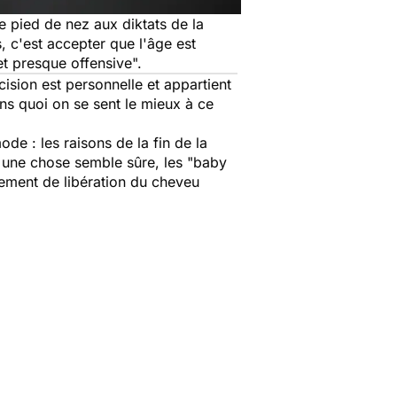
 pied de nez aux diktats de la
 c'est accepter que l'âge est
et presque offensive
".
ision est personnelle et appartient
ns quoi on se sent le mieux à ce
de : les raisons de la fin de la
s une chose semble sûre, les "baby
ement de libération du cheveu