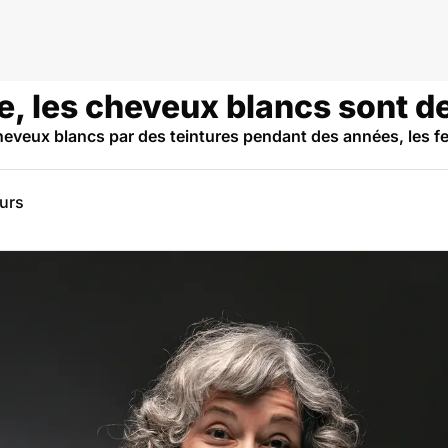
ge, les cheveux blancs sont 
cheveux blancs par des teintures pendant des années, les 
eurs