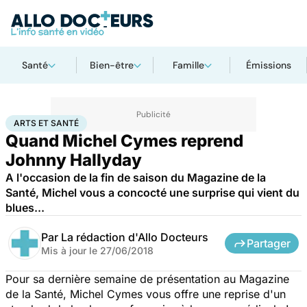
Santé
Bien-être
Famille
Émissions
Accueil
Bien-être
Arts et santé
ARTS ET SANTÉ
Quand Michel Cymes reprend
Johnny Hallyday
A l'occasion de la fin de saison du Magazine de la
Santé, Michel vous a concocté une surprise qui vient du
blues...
Par
La rédaction d'Allo Docteurs
Partager
Mis à jour le
27/06/2018
Pour sa dernière semaine de présentation au Magazine
de la Santé, Michel Cymes vous offre une reprise d'un