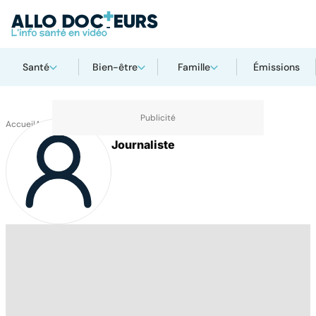
Santé
Bien-être
Famille
Émissions
Accueil
Auteurs
Johan Maviert
Journaliste