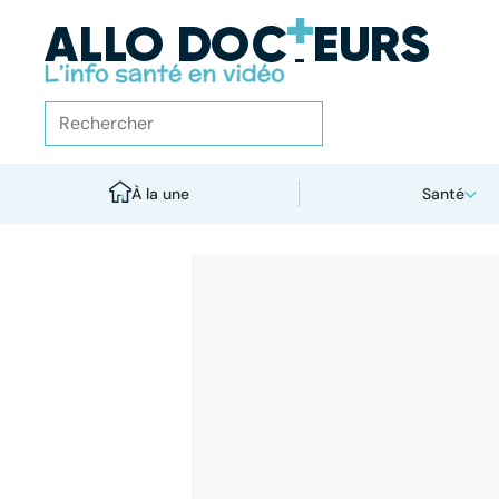
À la une
Santé