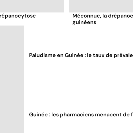
 drépanocytose
Méconnue, la drépanocy
guinéens
Paludisme en Guinée : le taux de prévalen
Guinée : les pharmaciens menacent de fa