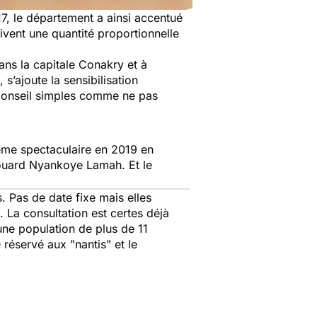
7, le département a ainsi accentué
ivent une quantité proportionnelle
dans la capitale Conakry et à
 s’ajoute la sensibilisation
 conseil simples comme ne pas
ême spectaculaire en 2019 en
douard Nyankoye Lamah. Et le
. Pas de date fixe mais elles
t. La consultation est certes déjà
une population de plus de 11
e réservé aux "
nantis
" et le