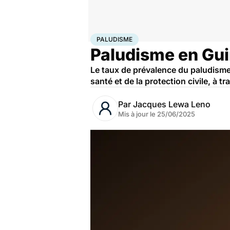
Accueil
Santé
Maladies
Maladies infectieuses
Pal
PALUDISME
Paludisme en Guin
Le taux de prévalence du paludisme 
santé et de la protection civile, à
Par
Jacques Lewa Leno
Mis à jour le
25/06/2025