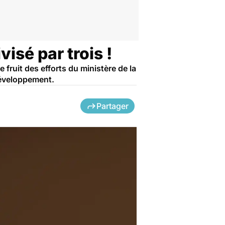
isé par trois !
fruit des efforts du ministère de la
 développement.
Partager