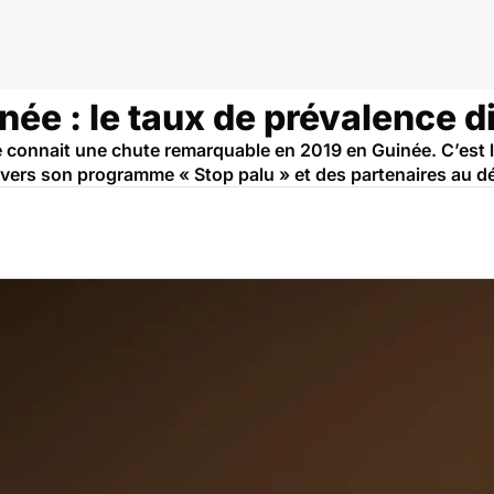
udisme
ée : le taux de prévalence div
connait une chute remarquable en 2019 en Guinée. C’est le 
 travers son programme « Stop palu » et des partenaires au