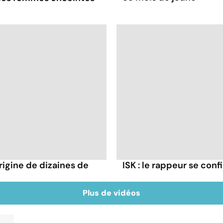
rigine de dizaines de
ISK : le rappeur se conf
Plus de vidéos