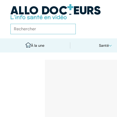
À la une
Santé