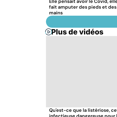
Elle pensait avoir le Covid, ell
fait amputer des pieds et des
mains
Plus de vidéos
Qu'est-ce que la listériose, c
infectieuse dangereuse pour