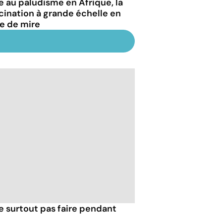
e au paludisme en Afrique, la
cination à grande échelle en
ne de mire
e surtout pas faire pendant