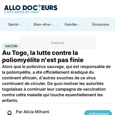
Santé
Bien-être
Famille
Émissions
Accueil
Santé
Médicaments
Vaccin
VACCIN
Au Togo, la lutte contre la
poliomyélite n'est pas finie
Alors que le poliovirus sauvage, qui est responsable de
la poliomyélite, a été officiellement éradiqué du
continent africain, d'autres souches de ce virus
continuent de circuler. De quoi motiver les autorités
togolaises à continuer leur campagne de vaccination
contre cette maladie qui touche essentiellement les
enfants.
Par
Alicia Mihami
Partager