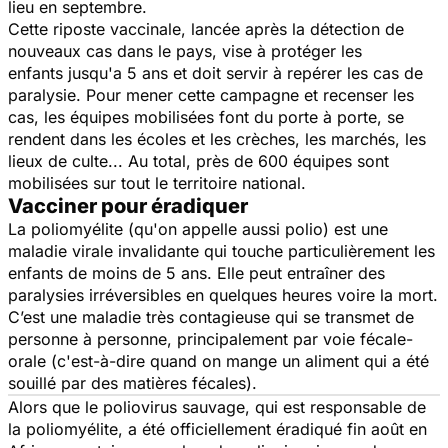
lieu en septembre.
Cette riposte vaccinale, lancée après la détection de
nouveaux cas dans le pays,
vise à protéger les
enfants
jusqu'a 5 ans et doit servir à repérer les cas de
paralysie. Pour mener cette campagne et recenser les
cas, les équipes mobilisées font du porte à porte, se
rendent dans les écoles et les crèches, les marchés, les
lieux de culte... Au total, près de 600 équipes sont
mobilisées sur tout le territoire national.
Vacciner pour éradiquer
La poliomyélite (qu'on appelle aussi polio) est une
maladie virale invalidante qui touche particulièrement les
enfants de moins de 5 ans. Elle peut entraîner des
paralysies irréversibles en quelques heures voire la mort.
C’est une maladie très contagieuse qui se transmet de
personne à personne, principalement par voie fécale-
orale (c'est-à-dire quand on mange un aliment qui a été
souillé par des matières fécales).
Alors que le poliovirus sauvage, qui est responsable de
la poliomyélite, a été officiellement éradiqué fin août en